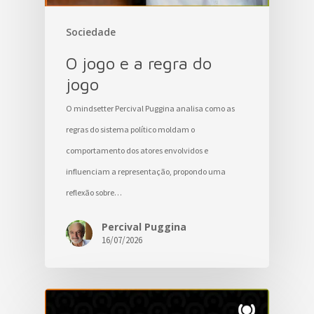
Sociedade
O jogo e a regra do
jogo
O mindsetter Percival Puggina analisa como as
regras do sistema político moldam o
comportamento dos atores envolvidos e
influenciam a representação, propondo uma
reflexão sobre…
Percival Puggina
16/07/2026