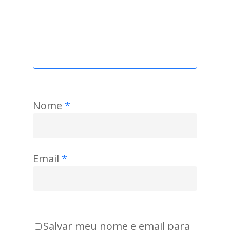
Nome
*
Email
*
Salvar meu nome e email para