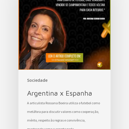
Sociedade
Argentina x Espanha
A articulista Rossana Boeira utiliza o futebol como
metáfora para discutir valores como cooperação,
mérito, respeito às regras e convivência,
mostrando como o esporte pode…