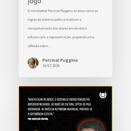
jogo
O mindsetter Percival Puggina analisa como as
regras do sistema político moldam o
comportamento dos atores envolvidos e
influenciam a representação, propondo uma
reflexão sobre…
Percival Puggina
16/07/2026