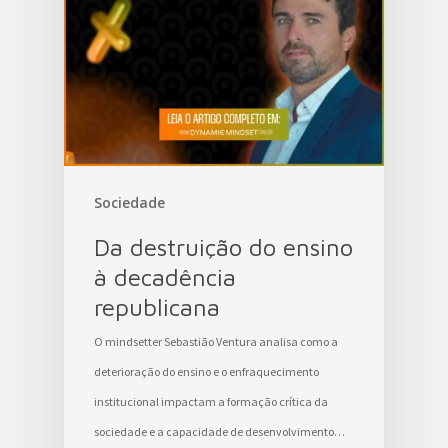
Sociedade
Da destruição do ensino
à decadência
republicana
O mindsetter Sebastião Ventura analisa como a
deterioração do ensino e o enfraquecimento
institucional impactam a formação crítica da
sociedade e a capacidade de desenvolvimento…