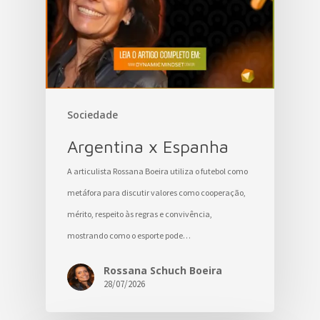
Sociedade
Argentina x Espanha
A articulista Rossana Boeira utiliza o futebol como
metáfora para discutir valores como cooperação,
mérito, respeito às regras e convivência,
mostrando como o esporte pode…
Rossana Schuch Boeira
28/07/2026