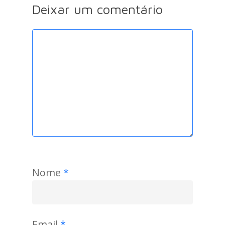
Deixar um comentário
Nome
*
Email
*