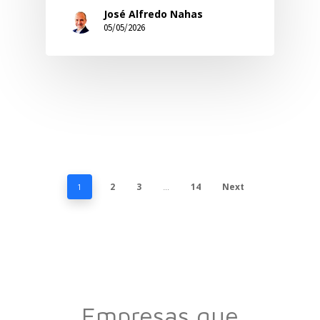
José Alfredo Nahas
05/05/2026
2
3
14
Next
1
…
Empresas que