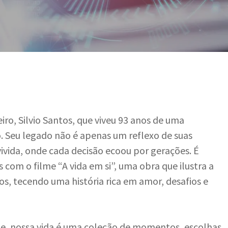
o, Silvio Santos, que viveu 93 anos de uma
ão. Seu legado não é apenas um reflexo de suas
vida, onde cada decisão ecoou por gerações. É
com o filme “A vida em si”, uma obra que ilustra a
s, tecendo uma história rica em amor, desafios e
me, nossa vida é uma coleção de momentos, escolhas