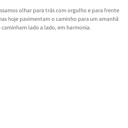
samos olhar para trás com orgulho e para frente
lhas hoje pavimentam o caminho para um amanhã
e caminham lado a lado, em harmonia.