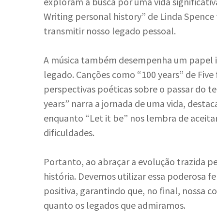
exploram a busca por uma vida significati
Writing personal history” de Linda Spence
transmitir nosso legado pessoal.
A música também desempenha um papel imp
legado. Canções como “100 years” de Five f
perspectivas poéticas sobre o passar do t
years” narra a jornada de uma vida, dest
enquanto “Let it be” nos lembra de aceita
dificuldades.
Portanto, ao abraçar a evolução trazida p
história. Devemos utilizar essa poderosa
positiva, garantindo que, no final, nossa co
quanto os legados que admiramos.