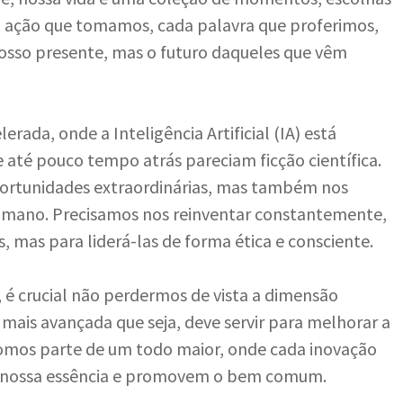
 ação que tomamos, cada palavra que proferimos,
sso presente, mas o futuro daqueles que vêm
ada, onde a Inteligência Artificial (IA) está
até pouco tempo atrás pareciam ficção científica.
portunidades extraordinárias, mas também nos
r humano. Precisamos nos reinventar constantemente,
mas para liderá-las de forma ética e consciente.
 é crucial não perdermos de vista a dimensão
 mais avançada que seja, deve servir para melhorar a
Somos parte de um todo maior, onde cada inovação
am nossa essência e promovem o bem comum.