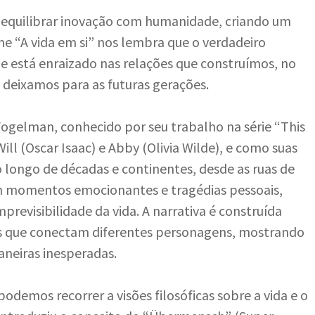
e equilibrar inovação com humanidade, criando um
me “A vida em si” nos lembra que o verdadeiro
le está enraizado nas relações que construímos, no
 deixamos para as futuras gerações.
 Fogelman, conhecido por seu trabalho na série “This
 Will (Oscar Isaac) e Abby (Olivia Wilde), e como suas
 longo de décadas e continentes, desde as ruas de
em momentos emocionantes e tragédias pessoais,
revisibilidade da vida. A narrativa é construída
es que conectam diferentes personagens, mostrando
aneiras inesperadas.
odemos recorrer a visões filosóficas sobre a vida e o