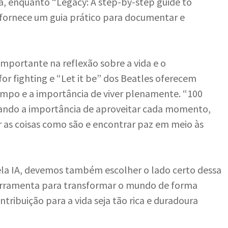
va, enquanto “Legacy: A step-by-step guide to
 fornece um guia prático para documentar e
ortante na reflexão sobre a vida e o
or fighting e “Let it be” dos Beatles oferecem
empo e a importância de viver plenamente. “100
acando a importância de aproveitar cada momento,
r as coisas como são e encontrar paz em meio às
ela IA, devemos também escolher o lado certo dessa
 ferramenta para transformar o mundo de forma
ntribuição para a vida seja tão rica e duradoura