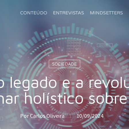
CONTEÚDO
ENTREVISTAS
MINDSETTERS
SOCIEDADE
 legado e a revol
ar holístico sobre
Por
Carlos Oliveira
10/09/2024