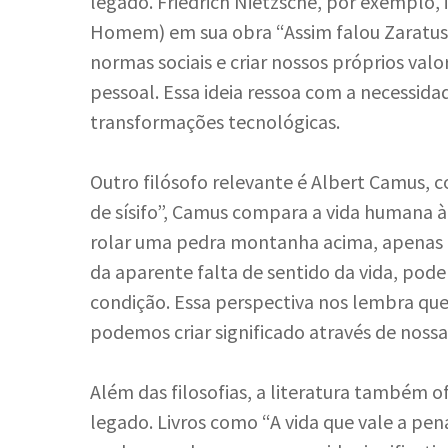
legado. Friedrich Nietzsche, por exemplo,
Homem) em sua obra “Assim falou Zaratus
normas sociais e criar nossos próprios val
pessoal. Essa ideia ressoa com a necessid
transformações tecnológicas.
Outro filósofo relevante é Albert Camus, c
de sísifo”, Camus compara a vida humana à 
rolar uma pedra montanha acima, apenas pa
da aparente falta de sentido da vida, pode
condição. Essa perspectiva nos lembra 
podemos criar significado através de nossa
Além das filosofias, a literatura também of
legado. Livros como “A vida que vale a pena