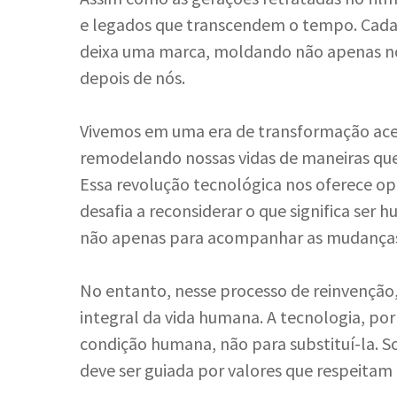
e legados que transcendem o tempo. Cada
deixa uma marca, moldando não apenas no
depois de nós.
Vivemos em uma era de transformação aceler
remodelando nossas vidas de maneiras que 
Essa revolução tecnológica nos oferece o
desafia a reconsiderar o que significa se
não apenas para acompanhar as mudanças, 
No entanto, nesse processo de reinvenção,
integral da vida humana. A tecnologia, por
condição humana, não para substituí-la. 
deve ser guiada por valores que respeit