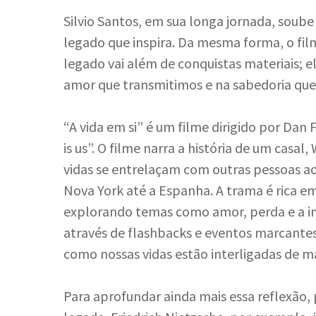
Silvio Santos, em sua longa jornada, soub
legado que inspira. Da mesma forma, o fil
legado vai além de conquistas materiais; e
amor que transmitimos e na sabedoria que
“A vida em si” é um filme dirigido por Dan
is us”. O filme narra a história de um casal,
vidas se entrelaçam com outras pessoas ao
Nova York até a Espanha. A trama é rica 
explorando temas como amor, perda e a imp
através de flashbacks e eventos marcant
como nossas vidas estão interligadas de m
Para aprofundar ainda mais essa reflexão, p