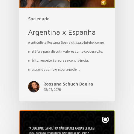
Sociedade
Argentina x Espanha
A articulista Rossana Boeira utiliza o futebol como
metáfora para discutir valores como cooperação,
mérito, respeito às regras e convivência,
mostrando como o esporte pode…
Rossana Schuch Boeira
28/07/2026