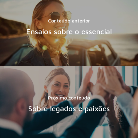
Conteúdo anterior
Ensaios sobre o essencial
Próximo conteúdo
Sobre legados e paixões