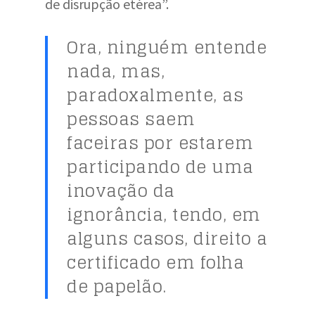
de disrupção etérea”.
Ora, ninguém entende
nada, mas,
paradoxalmente, as
pessoas saem
faceiras por estarem
participando de uma
inovação da
ignorância, tendo, em
alguns casos, direito a
certificado em folha
de papelão.