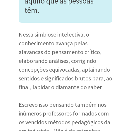
àquilo que as pessoas
têm.
Nessa simbiose intelectiva, o
conhecimento avança pelas
alavancas do pensamento crítico,
elaborando análises, corrigindo
concepções equivocadas, aplainando
sentidos e significados brutos para, ao
final, lapidar o diamante do saber.
Escrevo isso pensando também nos
inúmeros professores formados com
os vencidos métodos pedagógicos da
era industrial. Não é de estranhar,