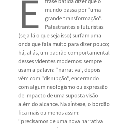
É
frase batida dizer que o
mundo passa por “uma
grande transformação”.
Palestrantes e futuristas
(seja lá o que seja isso) surfam uma
onda que fala muito para dizer pouco;
há, aliás, um padrão comportamental
desses videntes modernos: sempre
usam a palavra “narrativa”, depois
vêm com “disrupção”, encerrando
com algum neologismo ou expressão
de impacto de uma suposta visão
além do alcance. Na síntese, o bordão
fica mais ou menos assim:
“precisamos de uma nova narrativa