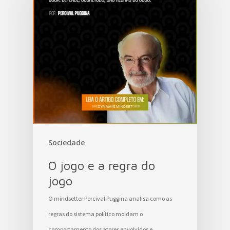
Sociedade
O jogo e a regra do
jogo
O mindsetter Percival Puggina analisa como as
regras do sistema político moldam o
comportamento dos atores envolvidos e