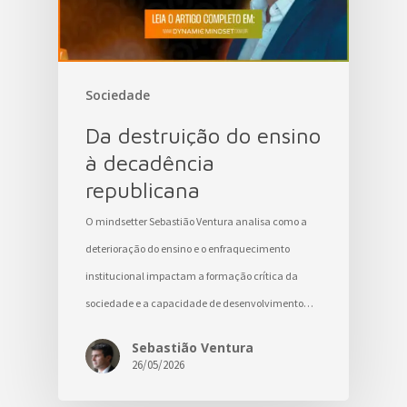
Sociedade
Da destruição do ensino
à decadência
republicana
O mindsetter Sebastião Ventura analisa como a
deterioração do ensino e o enfraquecimento
institucional impactam a formação crítica da
sociedade e a capacidade de desenvolvimento…
Sebastião Ventura
26/05/2026