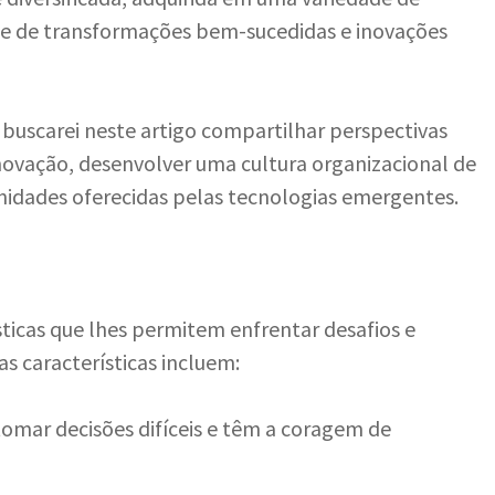
rte de transformações bem-sucedidas e inovações
, buscarei neste artigo compartilhar perspectivas
 inovação, desenvolver uma cultura organizacional de
nidades oferecidas pelas tecnologias emergentes.
ticas que lhes permitem enfrentar desafios e
as características incluem:
tomar decisões difíceis e têm a coragem de