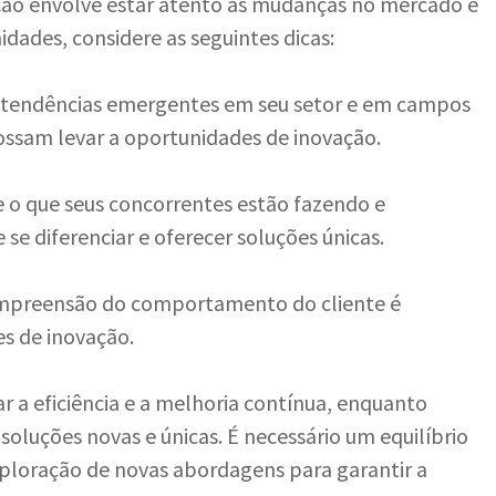
ação envolve estar atento às mudanças no mercado e
idades, considere as seguintes dicas:
s tendências emergentes em seu setor e em campos
ossam levar a oportunidades de inovação.
e o que seus concorrentes estão fazendo e
se diferenciar e oferecer soluções únicas.
ompreensão do comportamento do cliente é
s de inovação.
ar a eficiência e a melhoria contínua, enquanto
oluções novas e únicas. É necessário um equilíbrio
xploração de novas abordagens para garantir a