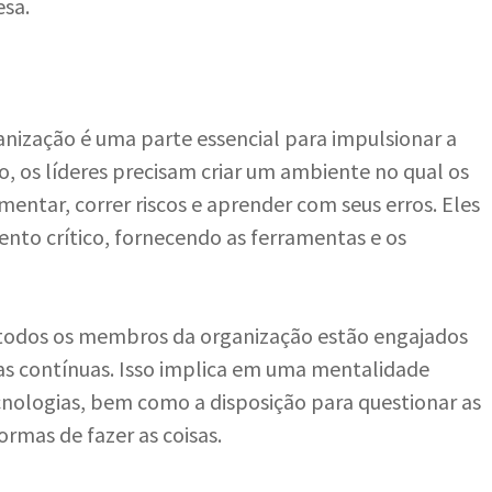
esa.
nização é uma parte essencial para impulsionar a
o, os líderes precisam criar um ambiente no qual os
mentar, correr riscos e aprender com seus erros. Eles
ento crítico, fornecendo as ferramentas e os
 todos os membros da organização estão engajados
s contínuas. Isso implica em uma mentalidade
cnologias, bem como a disposição para questionar as
ormas de fazer as coisas.