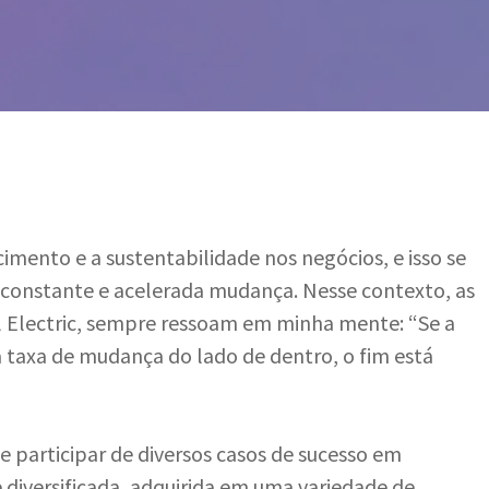
Por
Leôncio Torres
cimento e a sustentabilidade nos negócios, e isso se
constante e acelerada mudança. Nesse contexto, as
l Electric, sempre ressoam em minha mente: “Se a
 taxa de mudança do lado de dentro, o fim está
 participar de diversos casos de sucesso em
diversificada, adquirida em uma variedade de