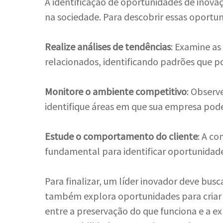
A identificação de oportunidades de inov
na sociedade. Para descobrir essas oportun
Realize análises de tendências
: Examine a
relacionados, identificando padrões que p
Monitore o ambiente competitivo
: Observ
identifique áreas em que sua empresa pode 
Estude o comportamento do cliente
: A c
fundamental para identificar oportunidade
Para finalizar, um líder inovador deve busc
também explora oportunidades para criar s
entre a preservação do que funciona e a e