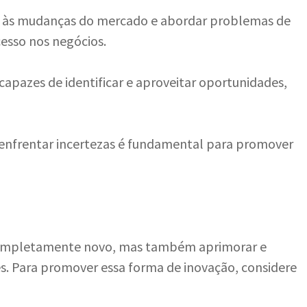
tar às mudanças do mercado e abordar problemas de
cesso nos negócios.
 capazes de identificar e aproveitar oportunidades,
 e enfrentar incertezas é fundamental para promover
o completamente novo, mas também aprimorar e
es. Para promover essa forma de inovação, considere