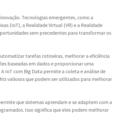
 inovação. Tecnologias emergentes, como a
Coisas (IoT), a Realidade Virtual (VR) e a Realidade
oportunidades sem precedentes para transformar os
utomatizar tarefas rotineiras, melhorar a eficiência
isões baseadas em dados e proporcionar uma
. A IoT com Big Data permite a coleta e análise de
hts valiosos que podem ser utilizados para melhorar
permite que sistemas aprendam e se adaptem com a
ogramados. Isso significa que eles podem melhorar