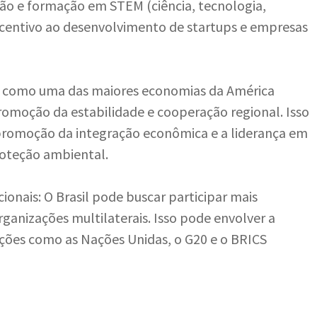
ão e formação em STEM (ciência, tecnologia,
centivo ao desenvolvimento de startups e empresas
il, como uma das maiores economias da América
moção da estabilidade e cooperação regional. Isso
 promoção da integração econômica e a liderança em
roteção ambiental.
ionais: O Brasil pode buscar participar mais
rganizações multilaterais. Isso pode envolver a
ções como as Nações Unidas, o G20 e o BRICS