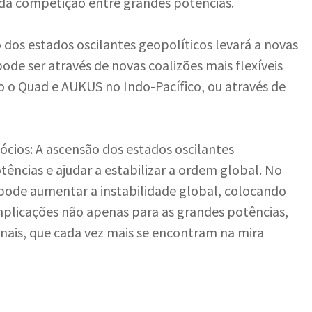
da competição entre grandes potências.
dos estados oscilantes geopolíticos levará a novas
ode ser através de novas coalizões mais flexíveis
 o Quad e AUKUS no Indo-Pacífico, ou através de
cios: A ascensão dos estados oscilantes
tências e ajudar a estabilizar a ordem global. No
ode aumentar a instabilidade global, colocando
implicações não apenas para as grandes potências,
ais, que cada vez mais se encontram na mira