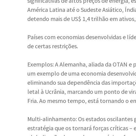
significativas de altos preços de energia, 
América Latina até o Sudeste Asiático, Índ
detendo mais de US$ 1,4 trilhão em ativos
Países com economias desenvolvidas e líd
de certas restrições.
Exemplos: A Alemanha, aliada da OTAN e p
um exemplo de uma economia desenvolvida 
eliminando sua dependência das importaçõ
letal à Ucrânia, marcando um ponto de vir
Fria. Ao mesmo tempo, está tornando o e
Multi-alinhamento: Os estados oscilante
estratégia que os tornará forças críticas –