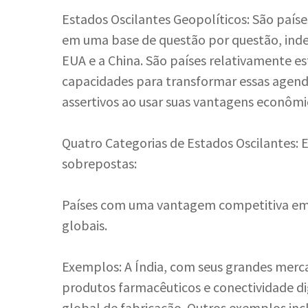
Estados Oscilantes Geopolíticos: São paíse
em uma base de questão por questão, ind
EUA e a China. São países relativamente es
capacidades para transformar essas agenda
assertivos ao usar suas vantagens econômic
Quatro Categorias de Estados Oscilantes: 
sobrepostas:
Países com uma vantagem competitiva em 
globais.
Exemplos: A Índia, com seus grandes mer
produtos farmacêuticos e conectividade dig
global de fabricação. Outros exemplos incl