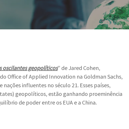
Por
Adriano Amui
 oscilantes geopolíticos
” de Jared Cohen,
 do Office of Applied Innovation na Goldman Sachs,
 nações influentes no século 21. Esses países,
states) geopolíticos, estão ganhando proeminência
uilíbrio de poder entre os EUA e a China.