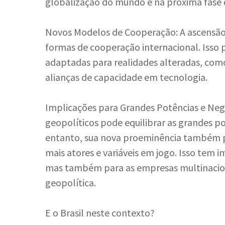
globalização do mundo e na próxima fase 
Novos Modelos de Cooperação: A ascensão 
formas de cooperação internacional. Isso p
adaptadas para realidades alteradas, como
alianças de capacidade em tecnologia.
Implicações para Grandes Potências e Negó
geopolíticos pode equilibrar as grandes po
entanto, sua nova proeminência também p
mais atores e variáveis em jogo. Isso tem 
mas também para as empresas multinacion
geopolítica.
E o Brasil neste contexto?