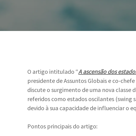
O artigo intitulado “
A ascensão dos estados
presidente de Assuntos Globais e co-chefe
discute o surgimento de uma nova classe de
referidos como estados oscilantes (swing 
devido à sua capacidade de influenciar o eq
Hit enter to search or ESC to close
Pontos principais do artigo: