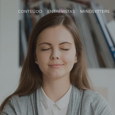
CONTEÚDO
ENTREVISTAS
MINDSETTERS