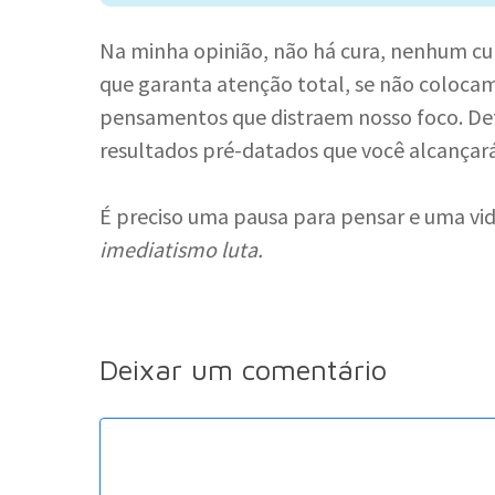
Na minha opinião, não há cura, nenhum 
que garanta atenção total, se não coloca
pensamentos que distraem nosso foco. Def
resultados pré-datados que você alcançará
É preciso uma pausa para pensar e uma vid
imediatismo luta.
Deixar um comentário