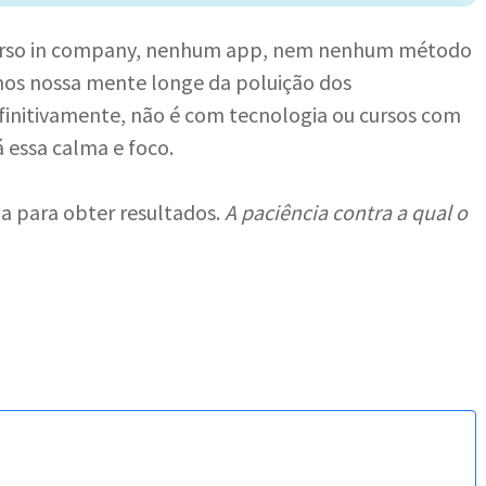
curso in company, nenhum app, nem nenhum método
mos nossa mente longe da poluição dos
initivamente, não é com tecnologia ou cursos com
 essa calma e foco.
a para obter resultados.
A paciência contra a qual o