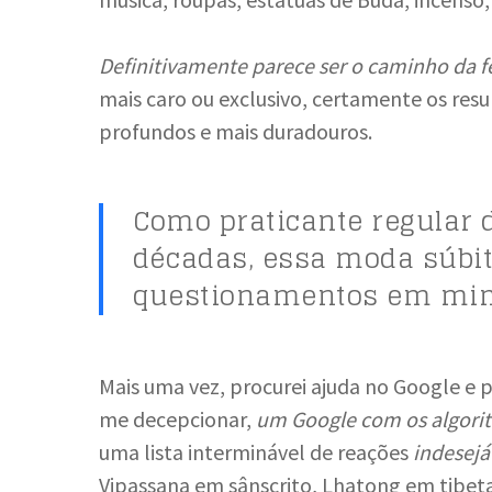
Definitivamente parece ser o caminho da f
mais caro ou exclusivo, certamente os resul
profundos e mais duradouros.
Como praticante regular 
décadas, essa moda súbi
questionamentos em mi
Mais uma vez, procurei ajuda no Google e 
me decepcionar,
um Google com os algori
uma lista interminável de reações
indesejá
Vipassana em sânscrito, Lhatong em tibe