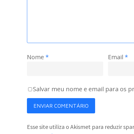
Nome
*
Email
*
Salvar meu nome e email para os p
Esse site utiliza o Akismet para reduzir sp