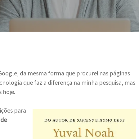
Por
Cris Ljungmann
Google, da mesma forma que procurei nas páginas
cnologia que faz a diferença na minha pesquisa, mas
 hoje.
lições para
 de