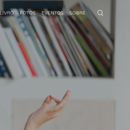
search
LIVRO
FOTOS
EVENTOS
SOBRE