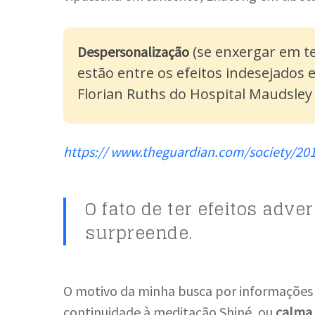
(se enxergar em te
Despersonalização
estão entre os efeitos indesejados 
Florian Ruths do Hospital Maudsley
https:// www.theguardian.com/society/20
O fato de ter efeitos adv
surpreende.
O motivo da minha busca por informações 
continuidade à meditação Shiné, ou
calma