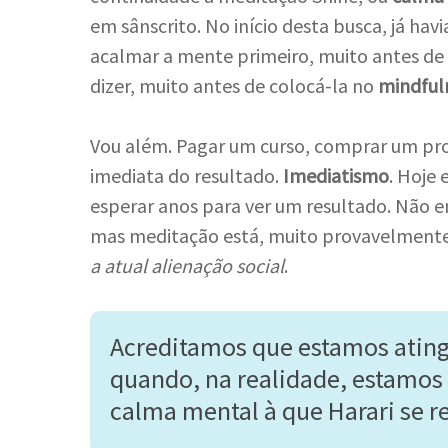
em sânscrito. No início desta busca, já hav
acalmar a mente primeiro, muito antes de 
dizer, muito antes de colocá-la no
mindful
Vou além. Pagar um curso, comprar um prod
imediata do resultado.
Imediatismo
. Hoje
esperar anos para ver um resultado. Não e
mas meditação está, muito provavelment
a atual alienação social
.
Acreditamos que estamos ating
quando, na realidade, estamos
calma mental à que Harari se re