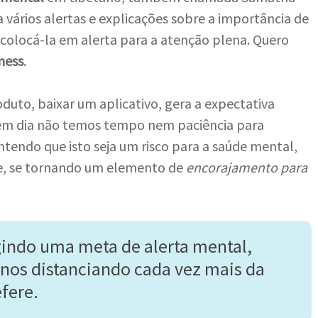
ia vários alertas e explicações sobre a importância de
colocá-la em alerta para a atenção plena. Quero
ness
.
uto, baixar um aplicativo, gera a expectativa
 em dia não temos tempo nem paciência para
ntendo que isto seja um risco para a saúde mental,
e, se tornando um elemento de
encorajamento para
indo uma meta de alerta mental,
 nos distanciando cada vez mais da
fere.