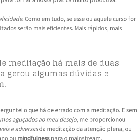
elicidade
. Como em tudo, se esse ou aquele curso for
tados serão mais eficientes. Mais rápidos, mais
de meditação há mais de duas
ta gerou algumas dúvidas e
m.
perguntei o que há de errado com a meditação. E sem
tmos aguçados ao meu desejo
, me proporcionou
veis e adversas
da meditação da atenção plena, ou
tano ou
mindfulness
para o mainstream.