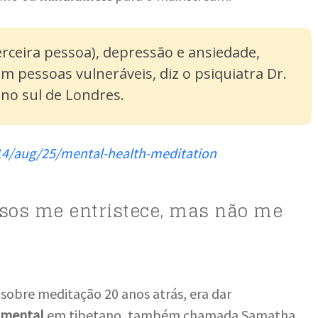
rceira pessoa), depressão e ansiedade,
em pessoas vulneráveis, diz o psiquiatra Dr.
 no sul de Londres.
14/aug/25/mental-health-meditation
ersos me entristece, mas não me
sobre meditação 20 anos atrás, era dar
 mental
em tibetano, também chamada Samatha