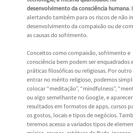
desenvolvimento da consciência humana
.
alertando também para os riscos de não in
desenvolvimento da compaixão ou de co
as causas do sofrimento.
Conceitos como compaixão, sofrimento e
consciência bem podem ser enquadrados
práticas filosóficas ou religiosas. Por outr
entrar no mérito religioso, podemos sim
colocar “meditação”, “mindfulness”, “men
ou algo semelhante no Google, e aparece
resultados em formatos de apps, cursos p
os gostos, locais e tipos de negócios. Ta
teremos acesso a variados tipos de eleme
música, roupas, estátuas de Buda, incenso,