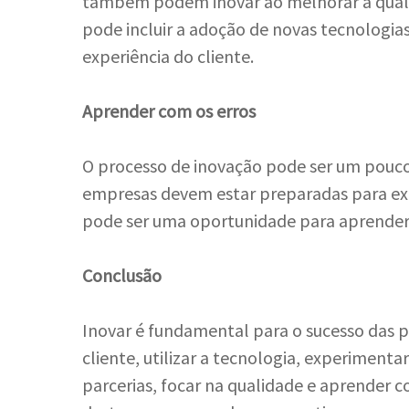
também podem inovar ao melhorar a qualida
pode incluir a adoção de novas tecnologias
experiência do cliente.
Aprender com os erros
O processo de inovação pode ser um pouco 
empresas devem estar preparadas para exp
pode ser uma oportunidade para aprender 
Conclusão
Inovar é fundamental para o sucesso das p
cliente, utilizar a tecnologia, experimenta
parcerias, focar na qualidade e aprender