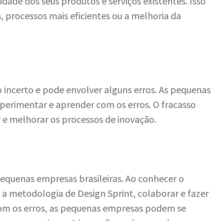
de dos seus produtos e serviços existentes. Isso
, processos mais eficientes ou a melhoria da
incerto e pode envolver alguns erros. As pequenas
erimentar e aprender com os erros. O fracasso
e melhorar os processos de inovação.
equenas empresas brasileiras. Ao conhecer o
r a metodologia de Design Sprint, colaborar e fazer
 com os erros, as pequenas empresas podem se