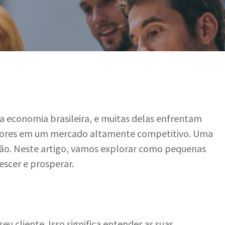
a economia brasileira, e muitas delas enfrentam
iores em um mercado altamente competitivo. Uma
ção. Neste artigo, vamos explorar como pequenas
escer e prosperar.
eu cliente. Isso significa entender as suas