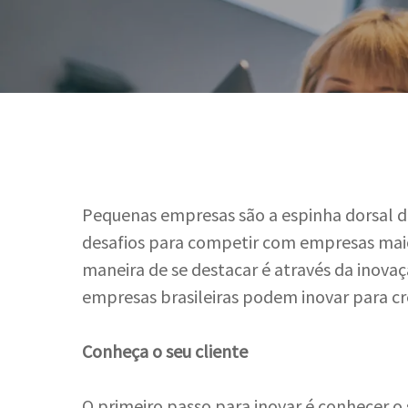
Pequenas empresas são a espinha dorsal d
desafios para competir com empresas ma
maneira de se destacar é através da inova
empresas brasileiras podem inovar para cr
Conheça o seu cliente
Hit enter to search or ESC to close
O primeiro passo para inovar é conhecer o s