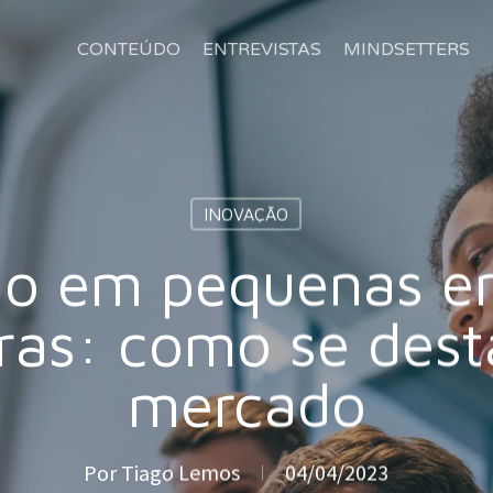
CONTEÚDO
ENTREVISTAS
MINDSETTERS
INOVAÇÃO
ão em pequenas e
iras: como se des
mercado
Por
Tiago Lemos
04/04/2023