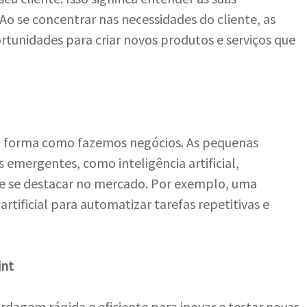
o se concentrar nas necessidades do cliente, as
tunidades para criar novos produtos e serviços que
a forma como fazemos negócios. As pequenas
emergentes, como inteligência artificial,
r e se destacar no mercado. Por exemplo, uma
rtificial para automatizar tarefas repetitivas e
int
dagem rápida e eficiente para inovar e testar novas