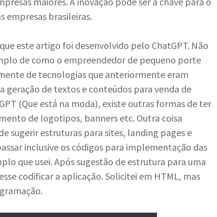
presas maiores. A inovação pode ser a chave para o
 empresas brasileiras.
ui que este artigo foi desenvolvido pelo ChatGPT. Não
exemplo de como o empreendedor de pequeno porte
camente de tecnologias que anteriormente eram
na geração de textos e conteúdos para venda de
PT (Que está na moda), existe outras formas de ter
imento de logotipos, banners etc. Outra coisa
 sugerir estruturas para sites, landing pages e
e passar inclusive os códigos para implementação das
mplo que usei. Após sugestão de estrutura para uma
sse codificar a aplicação. Solicitei em HTML, mas
ogramação.