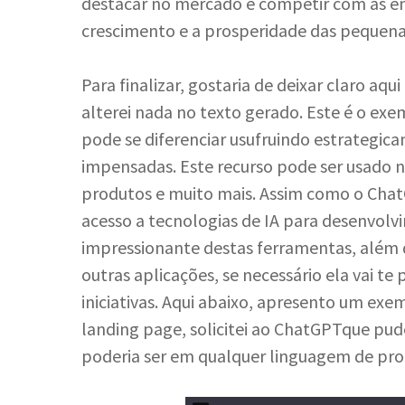
destacar no mercado e competir com as em
crescimento e a prosperidade das pequenas
Para finalizar, gostaria de deixar claro aq
alterei nada no texto gerado. Este é o 
pode se diferenciar usufruindo estrategi
impensadas. Este recurso pode ser usado 
produtos e muito mais. Assim como o ChatG
acesso a tecnologias de IA para desenvolv
impressionante destas ferramentas, além de
outras aplicações, se necessário ela vai t
iniciativas. Aqui abaixo, apresento um exe
landing page, solicitei ao ChatGPTque pude
poderia ser em qualquer linguagem de pr