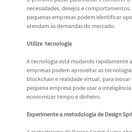
necessidades, desejos e comportamentos. A
pequenas empresas podem identificar opor
atendam às demandas do mercado.
Utilize tecnologia
A tecnologia está mudando rapidamente 
empresas podem aproveitar as tecnologias 
blockchain e realidade virtual, para inova
pequena empresa pode usar a inteligência a
economizar tempo e dinheiro.
Experimente a metodologia de Design Spr
A metodologia de Design Sprint é uma abor