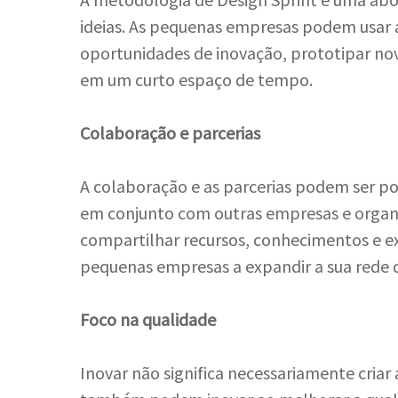
ideias. As pequenas empresas podem usar a
oportunidades de inovação, prototipar novo
em um curto espaço de tempo.
Colaboração e parcerias
A colaboração e as parcerias podem ser p
em conjunto com outras empresas e orga
compartilhar recursos, conhecimentos e e
pequenas empresas a expandir a sua rede d
Foco na qualidade
Inovar não significa necessariamente cri