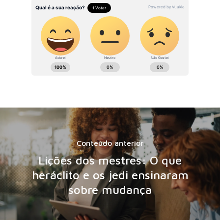
Conteúdo anterior
Lições dos mestres: O que
heráclito e os jedi ensinaram
sobre mudança