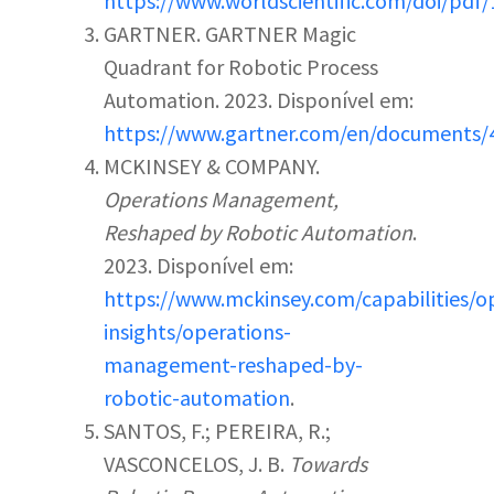
https://www.worldscientific.com/doi/pd
GARTNER. GARTNER Magic
Quadrant for Robotic Process
Automation. 2023. Disponível em:
https://www.gartner.com/en/documents/
MCKINSEY & COMPANY.
Operations Management,
Reshaped by Robotic Automation
.
2023. Disponível em:
https://www.mckinsey.com/capabilities/o
insights/operations-
management-reshaped-by-
robotic-automation
.
SANTOS, F.; PEREIRA, R.;
VASCONCELOS, J. B.
Towards