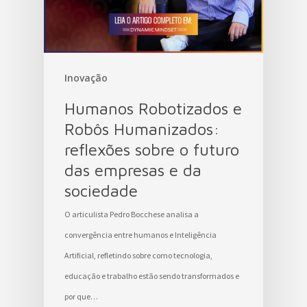
Inovação
Humanos Robotizados e
Robôs Humanizados:
reflexões sobre o futuro
das empresas e da
sociedade
O articulista Pedro Bocchese analisa a
convergência entre humanos e Inteligência
Artificial, refletindo sobre como tecnologia,
educação e trabalho estão sendo transformados e
por que…