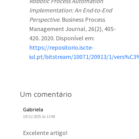
Robotic Process Automation
Implementation: An End-to-End
Perspective
. Business Process
Management Journal, 26(2), 405-
420. 2020. Disponível em:
https://repositorio.iscte-
iul.pt/bitstream/10071/20913/1/vers%C
Um comentário
Gabriela
19/11/2025 às 13:08
Excelente artigo!