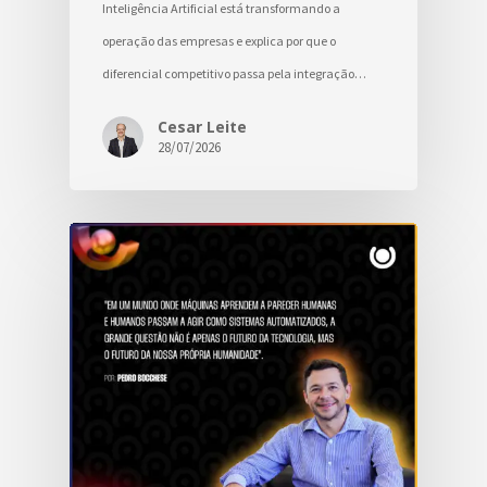
Inteligência Artificial está transformando a
operação das empresas e explica por que o
diferencial competitivo passa pela integração…
Cesar Leite
28/07/2026