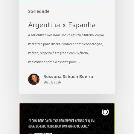
Sociedade
Argentina x Espanha
A articulista Rossana Boeira utiliza o futebol como
metáfora para discutir valores como cooperação,
mérito, respeito às regras e convivência,
mostrando como o esporte pode…
Rossana Schuch Boeira
28/07/2026