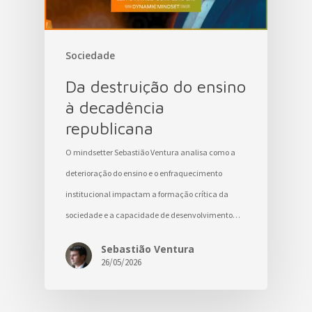
Sociedade
Da destruição do ensino
à decadência
republicana
O mindsetter Sebastião Ventura analisa como a
deterioração do ensino e o enfraquecimento
institucional impactam a formação crítica da
sociedade e a capacidade de desenvolvimento…
Sebastião Ventura
26/05/2026