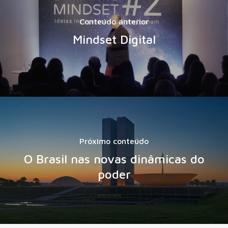
Conteúdo anterior
Mindset Digital
Próximo conteúdo
O Brasil nas novas dinâmicas do
poder