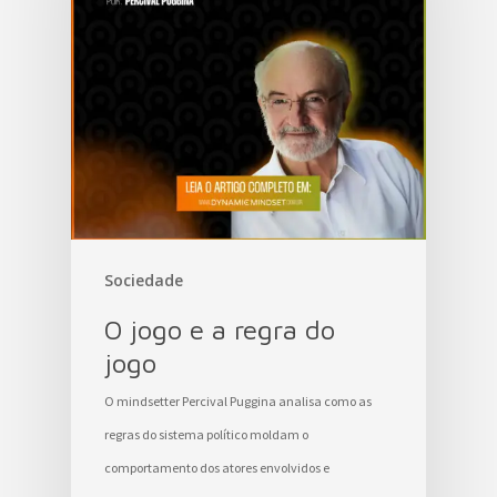
Sociedade
O jogo e a regra do
jogo
O mindsetter Percival Puggina analisa como as
regras do sistema político moldam o
comportamento dos atores envolvidos e