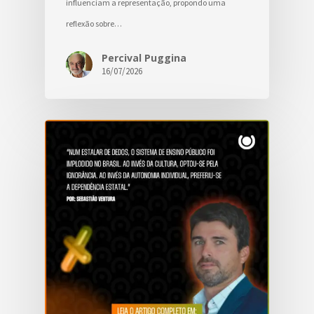
influenciam a representação, propondo uma
reflexão sobre…
Percival Puggina
16/07/2026