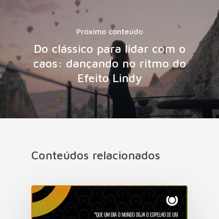
Próximo conteúdo
Do clássico para lidar com o
caos: dançando no ritmo do
Efeito Lindy
Conteúdos relacionados