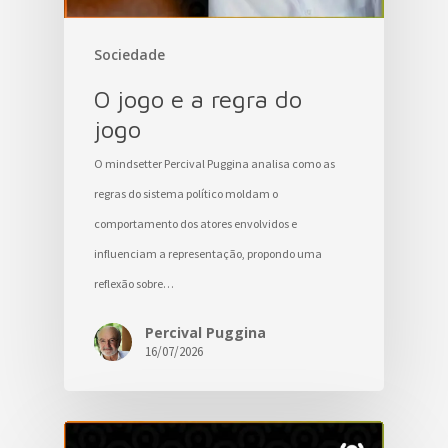
Sociedade
O jogo e a regra do
jogo
O mindsetter Percival Puggina analisa como as
regras do sistema político moldam o
comportamento dos atores envolvidos e
influenciam a representação, propondo uma
reflexão sobre…
Percival Puggina
16/07/2026