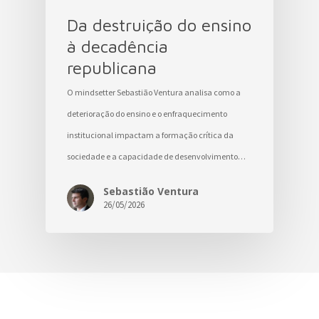
Da destruição do ensino
à decadência
republicana
O mindsetter Sebastião Ventura analisa como a
deterioração do ensino e o enfraquecimento
institucional impactam a formação crítica da
sociedade e a capacidade de desenvolvimento…
Sebastião Ventura
26/05/2026