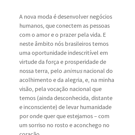
A nova moda é desenvolver negócios
humanos, que conectem as pessoas
com o amor e o prazer pela vida. E
neste âmbito nós brasileiros temos
uma oportunidade indescritível em
virtude da força e prosperidade de
nossa terra, pelo
animus
nacional do
acolhimento e da alegria, e, na minha
visão, pela vocação nacional que
temos (ainda desconhecida, distante
e inconsciente) de levar humanidade
por onde quer que estejamos – com
um sorriso no rosto e aconchego no
coração.