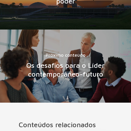
poder
Próximo conteúdo
Os desafios para o Líder
contemporâneo-futuro
Conteúdos relacionados