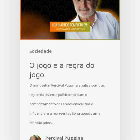
Sociedade
O jogo e a regra do
jogo
O mindsetter Percival Puggina analisa como as
regras do sistema político moldam o
comportamento dos atores envolvidos e
influenciam a representação, propondo uma
reflexão sobre…
Percival Puggina