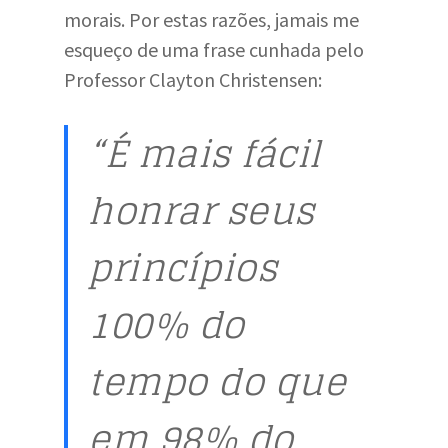
morais. Por estas razões, jamais me
esqueço de uma frase cunhada pelo
Professor Clayton Christensen:
“É mais fácil
honrar seus
princípios
100% do
tempo do que
em 98% do