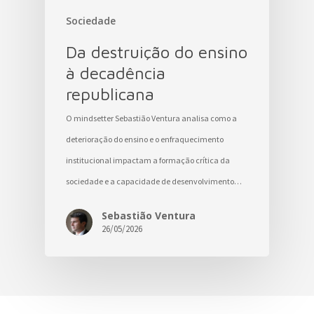
Sociedade
Da destruição do ensino
à decadência
republicana
O mindsetter Sebastião Ventura analisa como a
deterioração do ensino e o enfraquecimento
institucional impactam a formação crítica da
sociedade e a capacidade de desenvolvimento…
Sebastião Ventura
26/05/2026