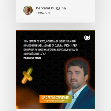
Percival Puggina
16/07/2026