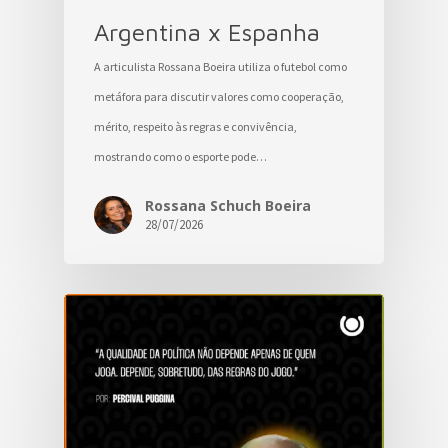
Argentina x Espanha
A articulista Rossana Boeira utiliza o futebol como
metáfora para discutir valores como cooperação,
mérito, respeito às regras e convivência,
mostrando como o esporte pode…
Rossana Schuch Boeira
28/07/2026