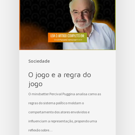
Sociedade
O jogo e a regra do
jogo
O mindsetter Percival Puggina analisa como as
regras do sistema político moldam o
comportamento dos atores envolvidos e
influenciam a representação, propondo uma
reflexão sobre…