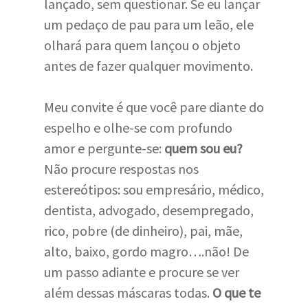
lançado, sem questionar. Se eu lançar
um pedaço de pau para um leão, ele
olhará para quem lançou o objeto
antes de fazer qualquer movimento.
Meu convite é que você pare diante do
espelho e olhe-se com profundo
amor e pergunte-se:
quem sou eu?
Não procure respostas nos
estereótipos: sou empresário, médico,
dentista, advogado, desempregado,
rico, pobre (de dinheiro), pai, mãe,
alto, baixo, gordo magro….não! De
um passo adiante e procure se ver
além dessas máscaras todas.
O que te