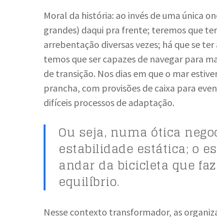
Moral da história: ao invés de uma única o
grandes) daqui pra frente; teremos que ter 
arrebentação diversas vezes; há que se ter 
temos que ser capazes de navegar para mar
de transição. Nos dias em que o mar estiver
prancha, com provisões de caixa para even
difíceis processos de adaptação.
Ou seja, numa ótica nego
estabilidade estática; o e
andar da bicicleta que f
equilíbrio.
Nesse contexto transformador, as organiz