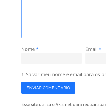
Nome
*
Email
*
Salvar meu nome e email para os p
Esse site utiliza o Akismet para reduzir sp