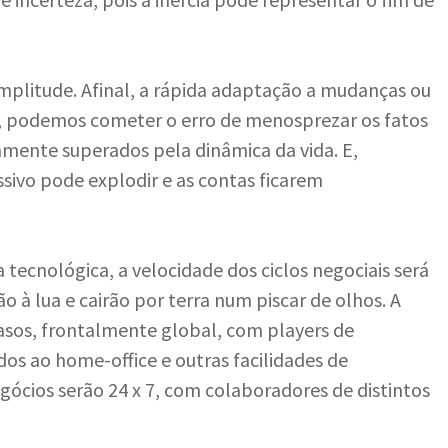
plitude. Afinal, a rápida adaptação a mudanças ou
l; podemos cometer o erro de menosprezar os fatos
mente superados pela dinâmica da vida. E,
sivo pode explodir e as contas ficarem
 tecnológica, a velocidade dos ciclos negociais será
ão à lua e cairão por terra num piscar de olhos. A
casos, frontalmente global, com players de
dos ao home-office e outras facilidades de
gócios serão 24 x 7, com colaboradores de distintos