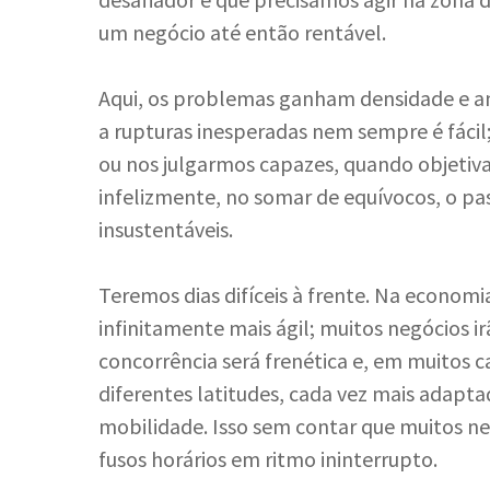
um negócio até então rentável.
Aqui, os problemas ganham densidade e am
a rupturas inesperadas nem sempre é fáci
ou nos julgarmos capazes, quando objetiva
infelizmente, no somar de equívocos, o pas
insustentáveis.
Teremos dias difíceis à frente. Na economia
infinitamente mais ágil; muitos negócios ir
concorrência será frenética e, em muitos 
diferentes latitudes, cada vez mais adapta
mobilidade. Isso sem contar que muitos ne
fusos horários em ritmo ininterrupto.