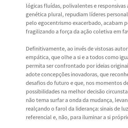
lógicas fluídas, polivalentes e responsivas
genética plural, repudiam líderes personal
pelo egocentrismo exacerbado, acabam por
fragilizando a força da ação coletiva em fa
Definitivamente, ao invés de vistosas auto
empática, que olhe a si e a todos como igua
permita ser confrontado por ideias originai
adote concepções inovadoras, que reconhe
desafios do futuro e que, nos momentos de 
possibilidades na melhor decisão circunsta
não tema surfar a onda da mudança, levan
realçando o farol da liderança: sinais de
referencial e, não, para iluminar a si própri