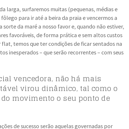
nda larga, surfaremos muitas (pequenas, médias e
fôlego para ir até a beira da praia e vencermos a
a sorte da maré a nosso favor e, quando não estiver,
es favoráveis, de forma prática e sem altos custos
 flat, temos que ter condições de ficar sentados na
tos inesperados – que serão recorrentes – com seus
cial vencedora, não há mais
stável virou dinâmico, tal como o
az do movimento o seu ponto de
ações de sucesso serão aquelas governadas por