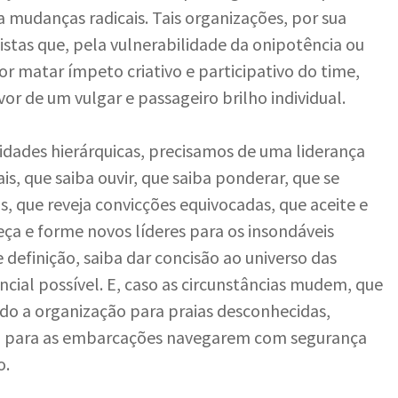
 a mudanças radicais. Tais organizações, por sua
istas que, pela vulnerabilidade da onipotência ou
 matar ímpeto criativo e participativo do time,
vor de um vulgar e passageiro brilho individual.
ridades hierárquicas, precisamos de uma liderança
is, que saiba ouvir, que saiba ponderar, que se
s, que reveja convicções equivocadas, que aceite e
ça e forme novos líderes para os insondáveis
definição, saiba dar concisão ao universo das
ncial possível. E, caso as circunstâncias mudem, que
do a organização para praias desconhecidas,
 luz para as embarcações navegarem com segurança
o.