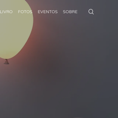
search
LIVRO
FOTOS
EVENTOS
SOBRE