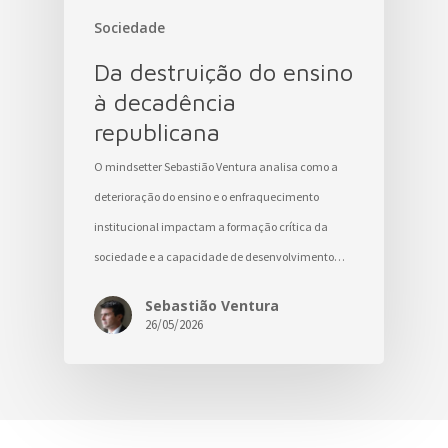
Sociedade
Da destruição do ensino
à decadência
republicana
O mindsetter Sebastião Ventura analisa como a
deterioração do ensino e o enfraquecimento
institucional impactam a formação crítica da
sociedade e a capacidade de desenvolvimento…
Sebastião Ventura
26/05/2026