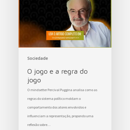
Sociedade
O jogo e a regra do
jogo
O mindsetter Percival Puggina analisa como as
regras do sistema político moldam o
comportamento dos atores envolvidos e
influenciam a representação, propondo uma
reflexão sobre…