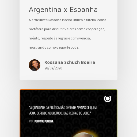
Argentina x Espanha
A articulista Rossana Boeira utiliza o futebol como
metáfora para discutir valores como cooperação,
mérito, respeito às regras e convivência,
mostrando como o esporte pode…
Rossana Schuch Boeira
28/07/2026