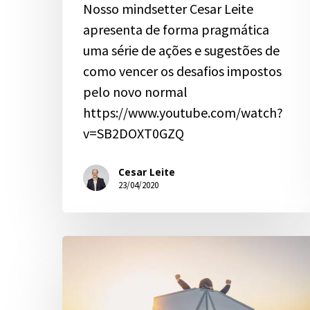
Nosso mindsetter Cesar Leite
apresenta de forma pragmática
uma série de ações e sugestões de
como vencer os desafios impostos
pelo novo normal
https://www.youtube.com/watch?
v=SB2DOXT0GZQ
Cesar Leite
23/04/2020