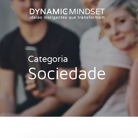
Skip
to
main
content
Categoria
Sociedade