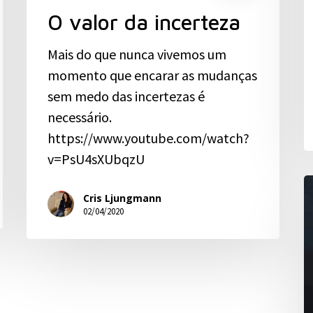
O valor da incerteza
Mais do que nunca vivemos um
momento que encarar as mudanças
sem medo das incertezas é
necessário.
https://www.youtube.com/watch?
v=PsU4sXUbqzU
Cris Ljungmann
02/04/2020