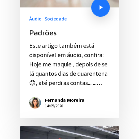
Áudio
Sociedade
Padrões
Este artigo também está
disponível em áudio, confira:
Hoje me maquiei, depois de sei
lá quantos dias de quarentena
😊, até perdi as contas... ...…
Fernanda Moreira
14/05/2020