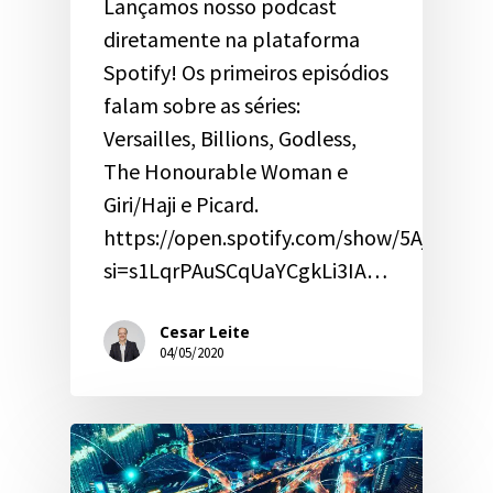
Lançamos nosso podcast
diretamente na plataforma
Spotify! Os primeiros episódios
falam sobre as séries:
Versailles, Billions, Godless,
The Honourable Woman e
Giri/Haji e Picard.
https://open.spotify.com/show/5AjT42
si=s1LqrPAuSCqUaYCgkLi3IA…
Cesar Leite
04/05/2020