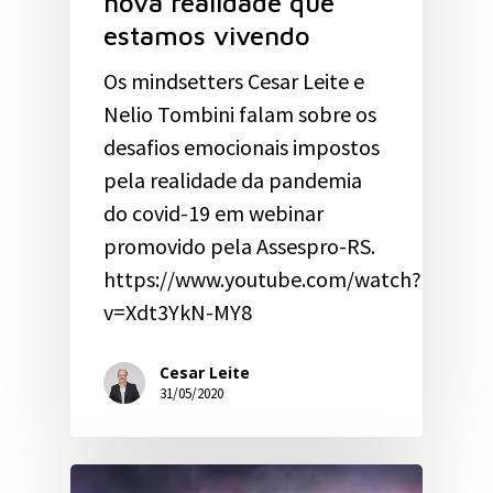
nova realidade que
estamos vivendo
Os mindsetters Cesar Leite e
Nelio Tombini falam sobre os
desafios emocionais impostos
pela realidade da pandemia
do covid-19 em webinar
promovido pela Assespro-RS.
https://www.youtube.com/watch?
v=Xdt3YkN-MY8
Cesar Leite
31/05/2020