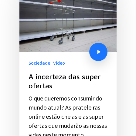
Sociedade
Vídeo
A incerteza das super
ofertas
O que queremos consumir do
mundo atual? As prateleiras
online estão cheias e as super
ofertas que mudarão as nossas
vidas neste momento