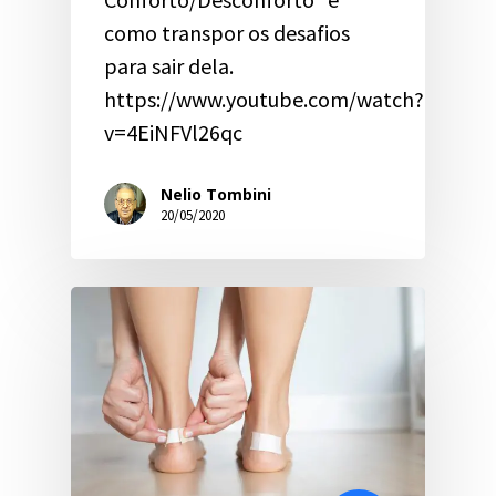
como transpor os desafios
para sair dela.
https://www.youtube.com/watch?
v=4EiNFVl26qc
Nelio Tombini
20/05/2020