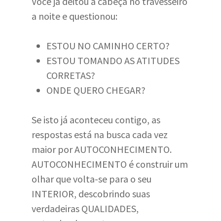
Você já deitou a cabeça no travesseiro
a noite e questionou:
ESTOU NO CAMINHO CERTO?
ESTOU TOMANDO AS ATITUDES
CORRETAS?
ONDE QUERO CHEGAR?
Se isto já aconteceu contigo, as
respostas está na busca cada vez
maior por AUTOCONHECIMENTO.
AUTOCONHECIMENTO é construir um
olhar que volta-se para o seu
INTERIOR, descobrindo suas
verdadeiras QUALIDADES,