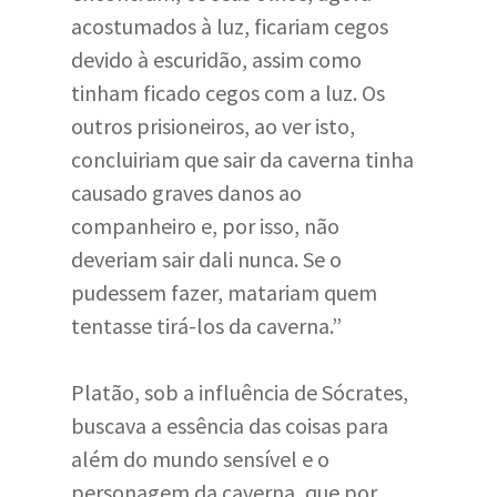
acostumados à luz, ficariam cegos
devido à escuridão, assim como
tinham ficado cegos com a luz. Os
outros prisioneiros, ao ver isto,
concluiriam que sair da caverna tinha
causado graves danos ao
companheiro e, por isso, não
deveriam sair dali nunca. Se o
pudessem fazer, matariam quem
tentasse tirá-los da caverna.”
Platão, sob a influência de Sócrates,
buscava a essência das coisas para
além do mundo sensível e o
personagem da caverna, que por