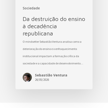
Sociedade
Da destruição do ensino
à decadência
republicana
O mindsetter Sebastião Ventura analisa como a
deterioração do ensino e o enfraquecimento
institucional impactam a formação crítica da
sociedade e a capacidade de desenvolvimento…
Sebastião Ventura
26/05/2026