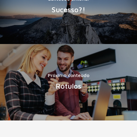
Sucesso?!
Próximo conteúdo
Rótulos