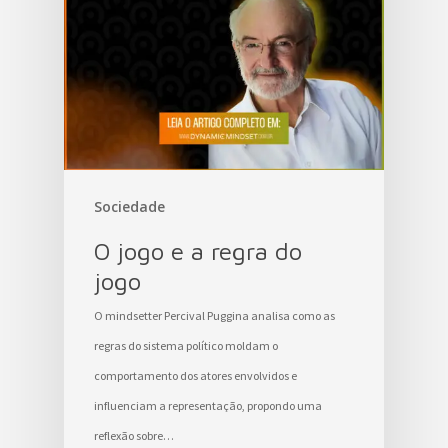
Sociedade
O jogo e a regra do
jogo
O mindsetter Percival Puggina analisa como as
regras do sistema político moldam o
comportamento dos atores envolvidos e
influenciam a representação, propondo uma
reflexão sobre…