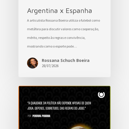
Argentina x Espanha
A articulista Rossana Boeira utiliza o futebol como
metáfora para discutir valores como cooperação,
mérito, respeito às regras e convivência,
mostrando como o esporte pode…
Rossana Schuch Boeira
28/07/2026