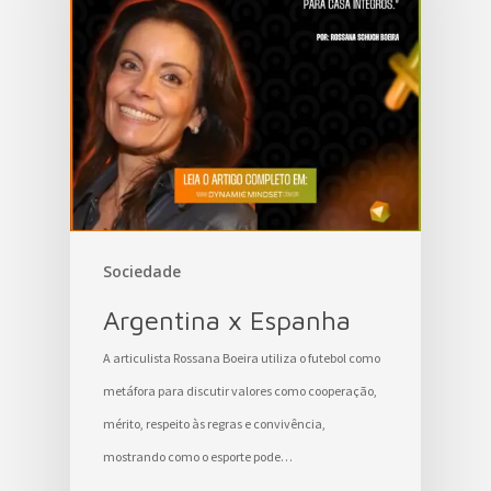
Sociedade
Argentina x Espanha
A articulista Rossana Boeira utiliza o futebol como
metáfora para discutir valores como cooperação,
mérito, respeito às regras e convivência,
mostrando como o esporte pode…