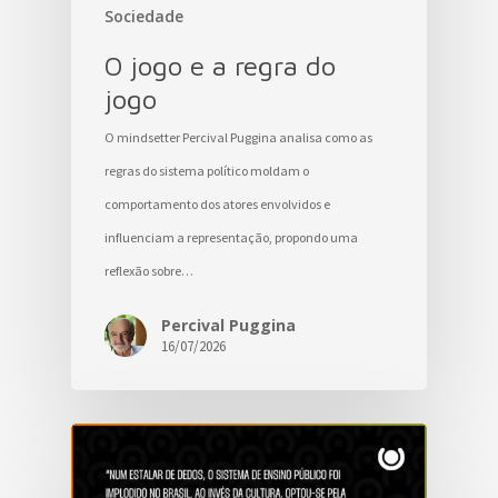
Sociedade
O jogo e a regra do
jogo
O mindsetter Percival Puggina analisa como as
regras do sistema político moldam o
comportamento dos atores envolvidos e
influenciam a representação, propondo uma
reflexão sobre…
Percival Puggina
16/07/2026