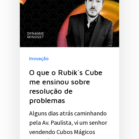
Inovação
O que o Rubik´s Cube
me ensinou sobre
resolução de
problemas
Alguns dias atrás caminhando
pela Av. Paulista, vi um senhor
vendendo Cubos Mágicos