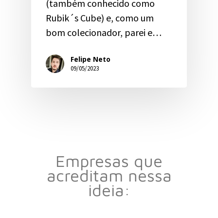
(também conhecido como
Rubik´s Cube) e, como um
bom colecionador, parei e…
Felipe Neto
09/05/2023
Empresas que
acreditam nessa
ideia: