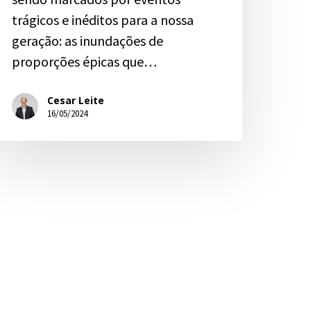
trágicos e inéditos para a nossa
geração: as inundações de
proporções épicas que…
Cesar Leite
16/05/2024