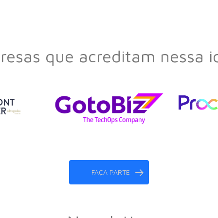
esas que acreditam nessa i
FAÇA PARTE