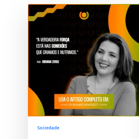
Hit enter to search or ESC to close
Sociedade