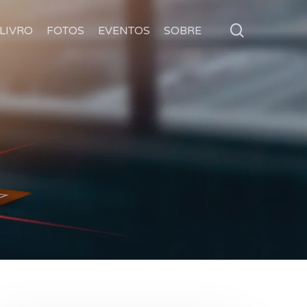
search
LIVRO
FOTOS
EVENTOS
SOBRE