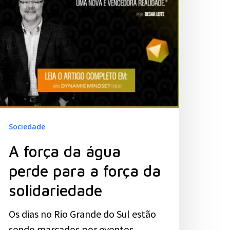
Sociedade
A força da água
perde para a força da
solidariedade
Os dias no Rio Grande do Sul estão
sendo marcados por eventos