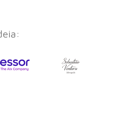
deia: