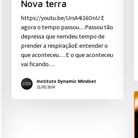
Nova terra
https://youtu.be/UrsA4i16OnU E
agora o tempo passou…Passou tão
depressa que nemdeu tempo de
prender a respiraçãoE entender o
que aconteceu… E o que aconteceu
vai ficando…
Instituto Dynamic Mindset
21/05/2024