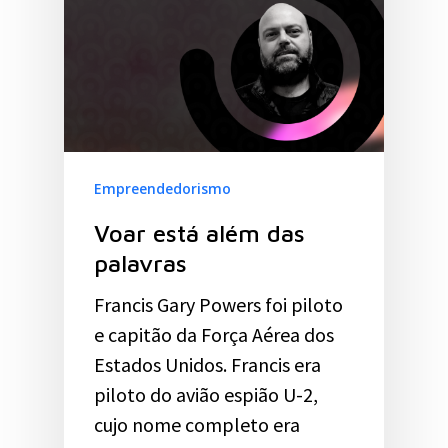
Empreendedorismo
Voar está além das
palavras
Francis Gary Powers foi piloto
e capitão da Força Aérea dos
Estados Unidos. Francis era
piloto do avião espião U-2,
cujo nome completo era