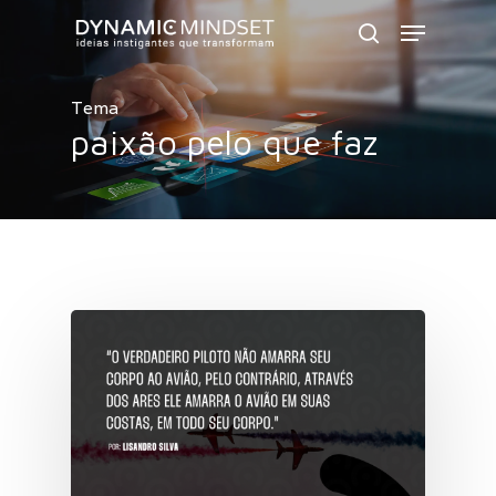
Skip
Menu
to
search
Close
main
Menu
Tema
content
paixão pelo que faz