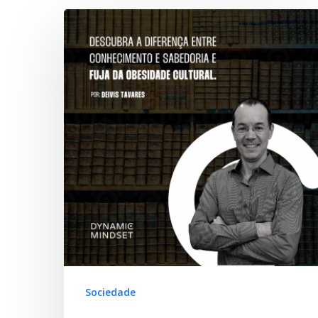
Hit enter to search or ESC to close
Sociedade