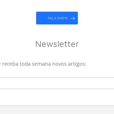
FAÇA PARTE
Newsletter
e receba toda semana novos artigos: