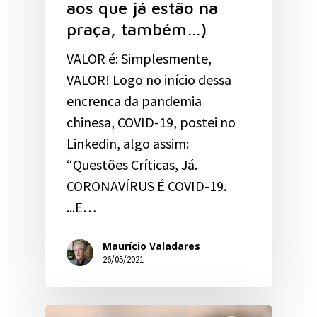
aos que já estão na
praça, também…)
VALOR é: Simplesmente,
VALOR! Logo no início dessa
encrenca da pandemia
chinesa, COVID-19, postei no
Linkedin, algo assim:
“Questões Críticas, Já.
CORONAVÍRUS É COVID-19.
...E…
Maurício Valadares
26/05/2021