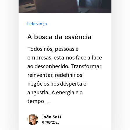
Liderança
A busca da essência
Todos nós, pessoas e
empresas, estamos face a face
ao desconhecido. Transformar,
reinventar, redefinir os
negócios nos desperta e
angustia. A energia e o
tempo…
João Satt
07/09/2021