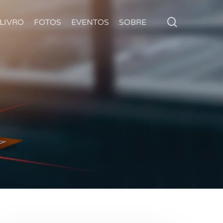
search
LIVRO
FOTOS
EVENTOS
SOBRE