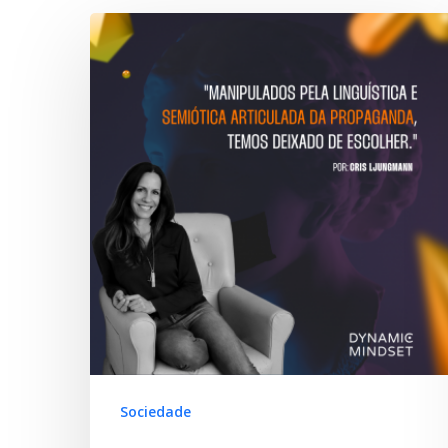
Hit enter to search or ESC to close
Sociedade