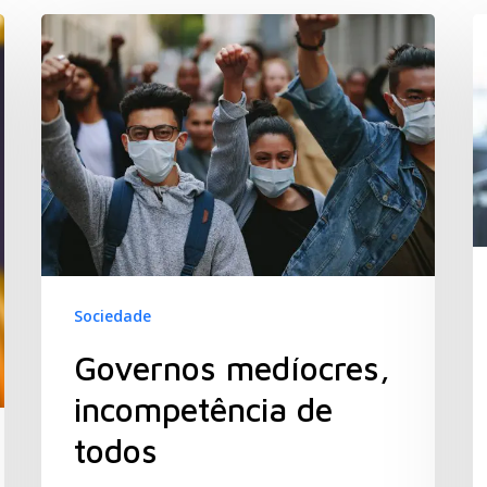
Sociedade
Governos medíocres,
incompetência de
todos