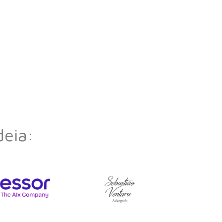
deia: