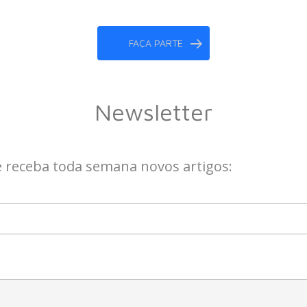
FAÇA PARTE
Newsletter
e receba toda semana novos artigos: