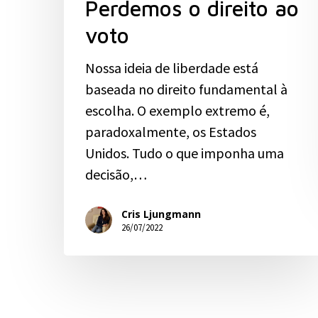
Perdemos o direito ao
voto
Nossa ideia de liberdade está
baseada no direito fundamental à
escolha. O exemplo extremo é,
paradoxalmente, os Estados
Unidos. Tudo o que imponha uma
decisão,…
Cris Ljungmann
26/07/2022