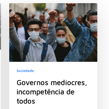
Sociedade
Governos medíocres,
incompetência de
todos