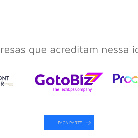
esas que acreditam nessa i
FAÇA PARTE