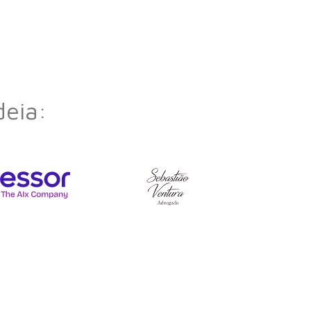
deia: