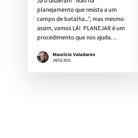
Já o disseram “Não há
planejamento que resista a um
campo de batalha...”, mas mesmo
assim, vamos LÁ! PLANEJAR é um
procedimento que nos ajuda…
Maurício Valadares
24/02/2021