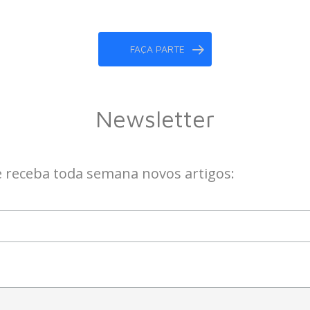
FAÇA PARTE
Newsletter
e receba toda semana novos artigos: