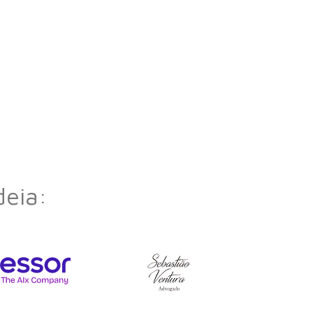
deia: