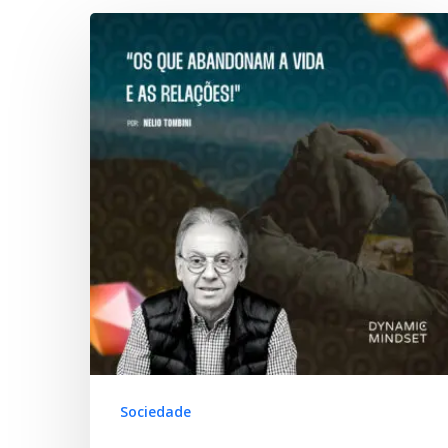
Hit enter to search or ESC to close
Sociedade