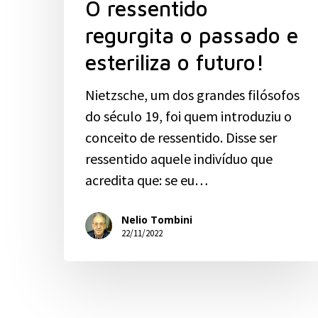
O ressentido
regurgita o passado e
esteriliza o futuro!
Nietzsche, um dos grandes filósofos
do século 19, foi quem introduziu o
conceito de ressentido. Disse ser
ressentido aquele indivíduo que
acredita que: se eu…
Nelio Tombini
22/11/2022