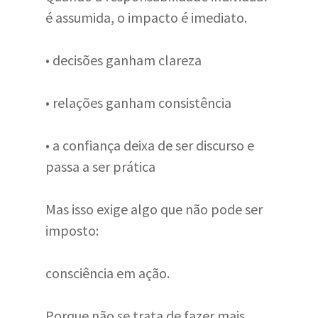
é assumida, o impacto é imediato.
• decisões ganham clareza
• relações ganham consistência
• a confiança deixa de ser discurso e
passa a ser prática
Mas isso exige algo que não pode ser
imposto:
consciência em ação.
Porque não se trata de fazer mais.