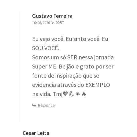
Gustavo Ferreira
16/06/2026 às 20:57
Eu vejo você. Eu sinto você. Eu
SOU VOCÊ.
Somos um só SER nessa jornada
Super ME. Beijão e grato por ser
fonte de inspiração que se
evidencia através do EXEMPLO
na vida. Tmj🧡💪👊🔥
Responder
Cesar Leite