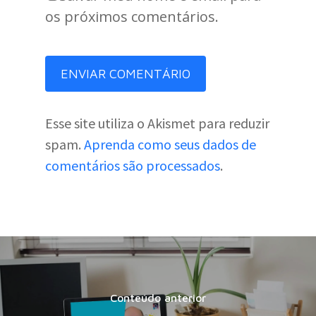
os próximos comentários.
Esse site utiliza o Akismet para reduzir
spam.
Aprenda como seus dados de
comentários são processados
.
Conteúdo anterior