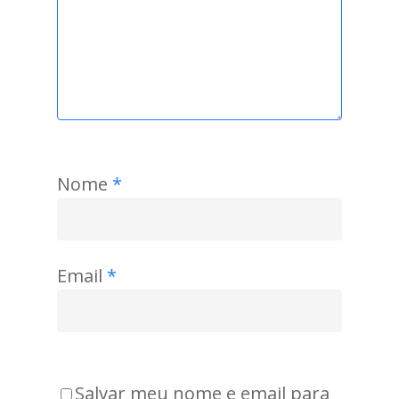
Nome
*
Email
*
Salvar meu nome e email para