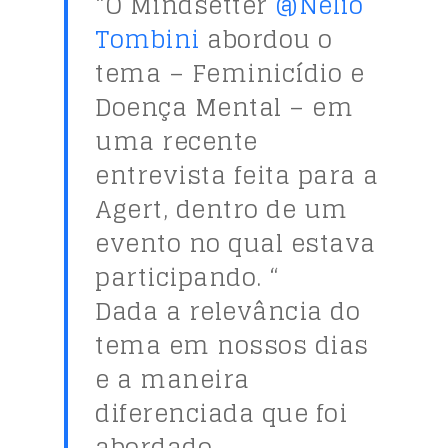
“O Mindsetter
@Nelio
Tombini
abordou o
tema – Feminicídio e
Doença Mental – em
uma recente
entrevista feita para a
Agert, dentro de um
evento no qual estava
participando. “
Dada a relevância do
tema em nossos dias
e a maneira
diferenciada que foi
abordado,