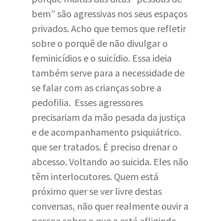
bem” são agressivas nos seus espaços
privados. Acho que temos que refletir
sobre o porquê de não divulgar o
feminicídios e o suicídio. Essa ideia
também serve para a necessidade de
se falar com as crianças sobre a
pedofilia. Esses agressores
precisariam da mão pesada da justiça
e de acompanhamento psiquiátrico.
que ser tratados. É preciso drenar o
abcesso. Voltando ao suicida. Eles não
têm interlocutores. Quem está
próximo quer se ver livre destas
conversas, não quer realmente ouvir a
pessoa sobre o que a está afligindo.