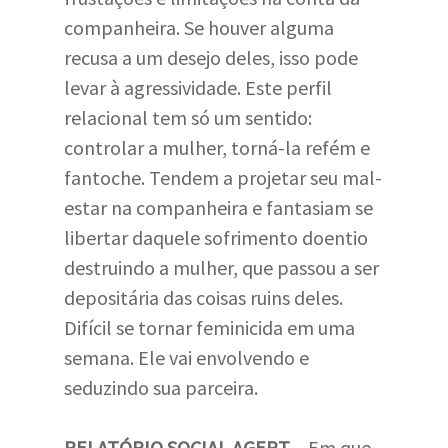
companheira. Se houver alguma
recusa a um desejo deles, isso pode
levar à agressividade. Este perfil
relacional tem só um sentido:
controlar a mulher, torná-la refém e
fantoche. Tendem a projetar seu mal-
estar na companheira e fantasiam se
libertar daquele sofrimento doentio
destruindo a mulher, que passou a ser
depositária das coisas ruins deles.
Difícil se tornar feminicida em uma
semana. Ele vai envolvendo e
seduzindo sua parceira.
RELATÓRIO SOCIAL AGERT
– Em que