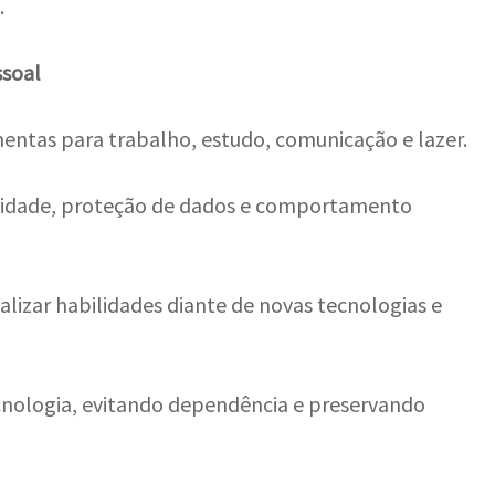
.
ssoal
mentas para trabalho, estudo, comunicação e lazer.
acidade, proteção de dados e comportamento
alizar habilidades diante de novas tecnologias e
cnologia, evitando dependência e preservando