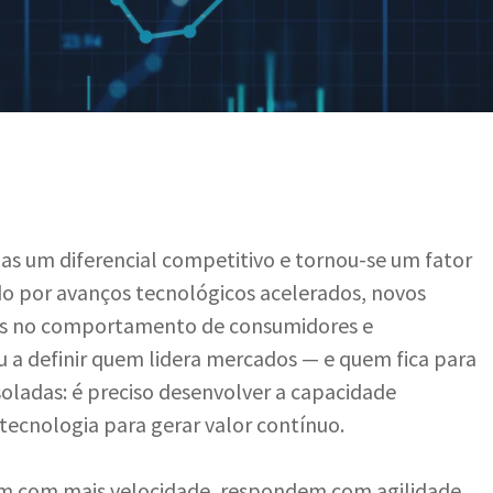
nas um diferencial competitivo e tornou-se um fator
o por avanços tecnológicos acelerados, novos
s no comportamento de consumidores e
u a definir quem lidera mercados — e quem fica para
soladas: é preciso desenvolver a capacidade
 tecnologia para gerar valor contínuo.
m com mais velocidade, respondem com agilidade