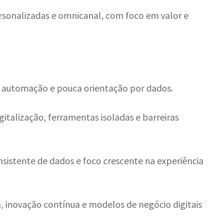
ersonalizadas e omnicanal, com foco em valor e
 automação e pouca orientação por dados.
italização, ferramentas isoladas e barreiras
nsistente de dados e foco crescente na experiência
a, inovação contínua e modelos de negócio digitais