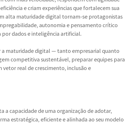
iciência e criam experiências que fortalecem sua
om alta maturidade digital tornam-se protagonistas
empregabilidade, autonomia e pensamento crítico
or dados e inteligência artificial.
 a maturidade digital — tanto empresarial quanto
agem competitiva sustentável, preparar equipes para
m vetor real de crescimento, inclusão e
ta a capacidade de uma organização de adotar,
 forma estratégica, eficiente e alinhada ao seu modelo