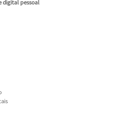
digital pessoal
o
ais