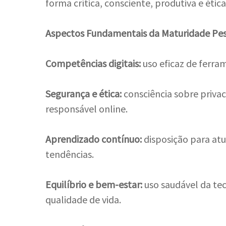
forma crítica, consciente, produtiva e ética
Aspectos Fundamentais da Maturidade Pe
Competências digitais:
uso eficaz de ferra
Segurança e ética:
consciência sobre priv
responsável online.
Aprendizado contínuo:
disposição para atu
tendências.
Equilíbrio e bem-estar:
uso saudável da te
qualidade de vida.