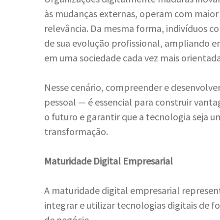
às mudanças externas, operam com maior ef
relevância. Da mesma forma, indivíduos c
de sua evolução profissional, ampliando 
em uma sociedade cada vez mais orientada p
Nesse cenário, compreender e desenvolver
pessoal — é essencial para construir vant
o futuro e garantir que a tecnologia seja u
transformação.
Maturidade Digital Empresarial
A maturidade digital empresarial represen
integrar e utilizar tecnologias digitais de
de negócio.