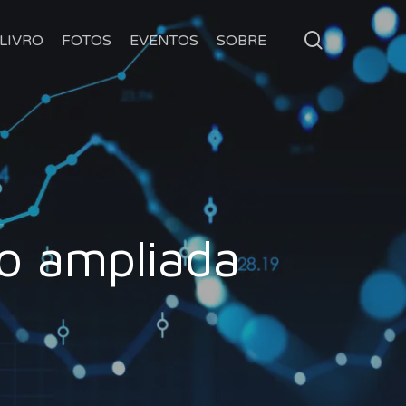
search
LIVRO
FOTOS
EVENTOS
SOBRE
ão ampliada