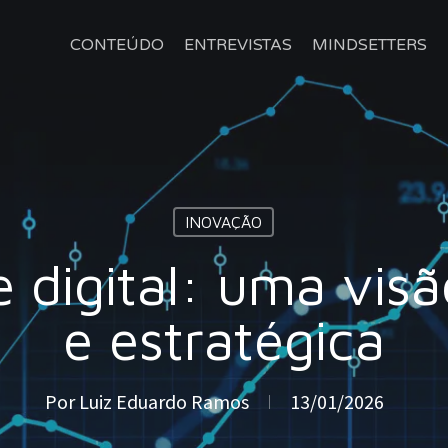
CONTEÚDO
ENTREVISTAS
MINDSETTERS
INOVAÇÃO
 digital: uma vis
e estratégica
Por
Luiz Eduardo Ramos
13/01/2026