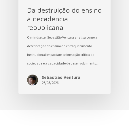
Da destruição do ensino
à decadência
republicana
O mindsetter Sebastião Ventura analisa como a
deterioração do ensino e o enfraquecimento
institucional impactam a formação crítica da
sociedade e a capacidade de desenvolvimento…
Sebastião Ventura
26/05/2026