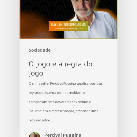
Sociedade
O jogo e a regra do
jogo
O mindsetter Percival Puggina analisa como as
regras do sistema político moldam o
comportamento dos atores envolvidos e
influenciam a representação, propondo uma
reflexão sobre…
Percival Puggina