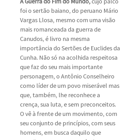
A Guerra do Fim do Mundo,
cujo palco
foi o sertão baiano, do peruano Mário
Vargas Llosa, mesmo com uma visão
mais romanceada da guerra de
Canudos, é livro na mesma
importância do Sertões de Euclides da
Cunha. Não só na acolhida respeitosa
que faz do seu mais importante
personagem, o Antônio Conselheiro
como líder de um povo miserável mas
que, também, lhe reconhece a
crença, sua luta, e sem preconceitos.
O vê à frente de um movimento, com
seu conjunto de princípios, com seus
homens, em busca daquilo que