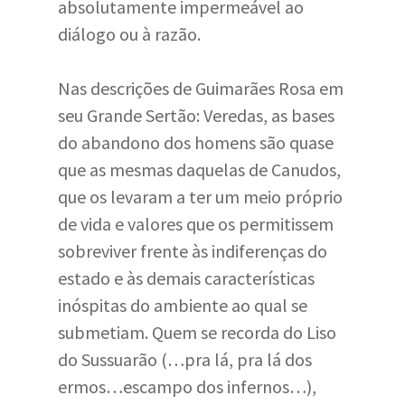
absolutamente impermeável ao
diálogo ou à razão.
Nas descrições de Guimarães Rosa em
seu Grande Sertão: Veredas, as bases
do abandono dos homens são quase
que as mesmas daquelas de Canudos,
que os levaram a ter um meio próprio
de vida e valores que os permitissem
sobreviver frente às indiferenças do
estado e às demais características
inóspitas do ambiente ao qual se
submetiam. Quem se recorda do Liso
do Sussuarão (…pra lá, pra lá dos
ermos…escampo dos infernos…),