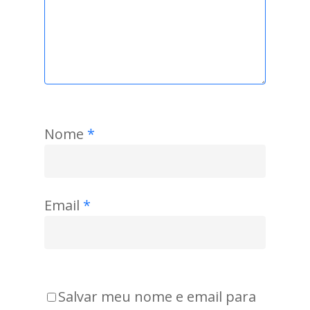
Nome
*
Email
*
Salvar meu nome e email para