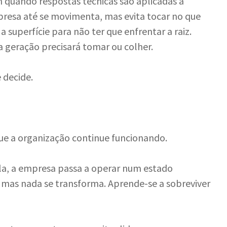
m quando respostas técnicas são aplicadas a
presa até se movimenta, mas evita tocar no que
 superfície para não ter que enfrentar a raiz.
a geração precisará tomar ou colher.
 decide.
que a organização continue funcionando.
la, a empresa passa a operar num estado
mas nada se transforma. Aprende-se a sobreviver