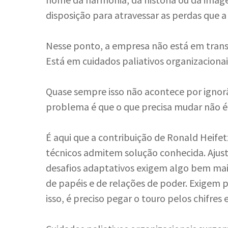
disposição para atravessar as perdas que a
Nesse ponto, a empresa não está em tran
Está em cuidados paliativos organizacionai
Quase sempre isso não acontece por ignorânc
problema é que o que precisa mudar não é t
É aqui que a contribuição de Ronald Heifet
técnicos admitem solução conhecida. Ajust
desafios adaptativos exigem algo bem ma
de papéis e de relações de poder. Exigem p
isso, é preciso pegar o touro pelos chifres 