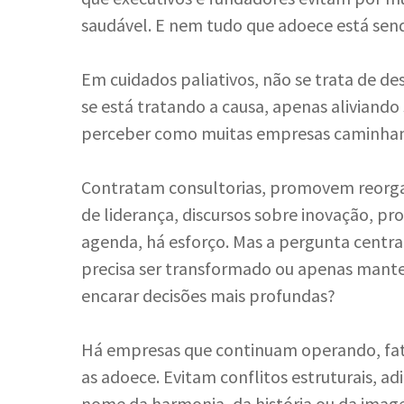
saudável. E nem tudo que adoece está sen
Em cuidados paliativos, não se trata de des
se está tratando a causa, apenas aliviando 
perceber como muitas empresas caminham
Contratam consultorias, promovem reorgan
de liderança, discursos sobre inovação, 
agenda, há esforço. Mas a pergunta centr
precisa ser transformado ou apenas mante
encarar decisões mais profundas?
Há empresas que continuam operando, fat
as adoece. Evitam conflitos estruturais, ad
nome da harmonia, da história ou da image