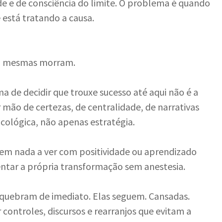
de e de consciência do limite. O problema é quando
 está tratando a causa.
 si mesmas morram.
ma de decidir que trouxe sucesso até aqui não é a
 mão de certezas, de centralidade, de narrativas
cológica, não apenas estratégia.
 tem nada a ver com positividade ou aprendizado
ntar a própria transformação sem anestesia.
quebram de imediato. Elas seguem. Cansadas.
 controles, discursos e rearranjos que evitam a