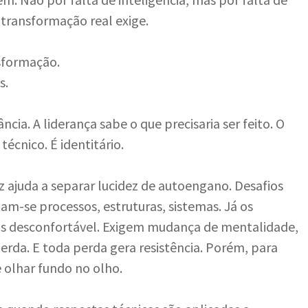
 transformação real exige.
sformação.
s.
ia. A liderança sabe o que precisaria ser feito. O
écnico. É identitário.
z ajuda a separar lucidez de autoengano. Desafios
am-se processos, estruturas, sistemas. Já os
is desconfortável. Exigem mudança de mentalidade,
erda. E toda perda gera resistência. Porém, para
e olhar fundo no olho.