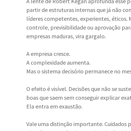
A lente de Robert Kegan aprofunda esse p
partir de estruturas internas que já não 
líderes competentes, experientes, éticos.
controle, previsibilidade ou aprovação pa
empresas maduras, vira gargalo.
A empresa cresce.
A complexidade aumenta.
Mas o sistema decisório permanece no me
O efeito é visível. Decisões que não se su
boas que saem sem conseguir explicar exa
Ela entra em exaustão.
Vale uma distinção importante. Cuidados pa