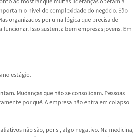
onto ao mostrar que muitas lideranças operam a
comportam o nível de complexidade do negócio. São
 Mas organizados por uma lógica que precisa de
ra funcionar. Isso sustenta bem empresas jovens. Em
smo estágio.
stentam. Mudanças que não se consolidam. Pessoas
tamente por quê. A empresa não entra em colapso.
liativos não são, por si, algo negativo. Na medicina,