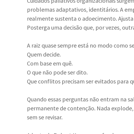
Cuidados paliativos organizacionais surge
problemas adaptativos, identitários. A em
realmente sustenta o adoecimento. Ajusta a
Posterga uma decisão que, por vezes, outr
A raiz quase sempre está no modo como se
Quem decide.
Com base em quê.
O que não pode ser dito.
Que conflitos precisam ser evitados para 
Quando essas perguntas não entram na sa
permanente de contenção. Nada explode, 
sem se revisar.