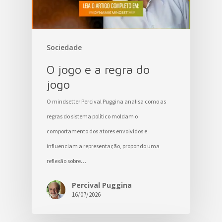
Sociedade
O jogo e a regra do
jogo
O mindsetter Percival Puggina analisa como as
regras do sistema político moldam o
comportamento dos atores envolvidos e
influenciam a representação, propondo uma
reflexão sobre…
Percival Puggina
16/07/2026