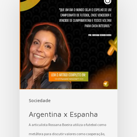
Sociedade
Argentina x Espanha
A articulista Rossana Boeira utiliza o futebol como
metáfora para discutir valores como cooperação,