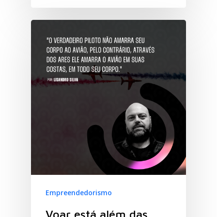
Empreendedorismo
Voar está além das