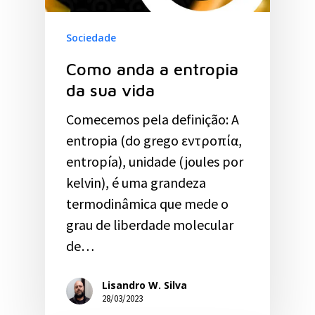
Sociedade
Como anda a entropia
da sua vida
Comecemos pela definição: A
entropia (do grego εντροπία,
entropía), unidade (joules por
kelvin), é uma grandeza
termodinâmica que mede o
grau de liberdade molecular
de…
Lisandro W. Silva
28/03/2023