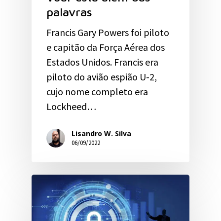
palavras
Francis Gary Powers foi piloto
e capitão da Força Aérea dos
Estados Unidos. Francis era
piloto do avião espião U-2,
cujo nome completo era
Lockheed…
Lisandro W. Silva
06/09/2022