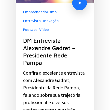
Empreendedorismo
Entrevista
Inovação
Podcast
Vídeo
DM Entrevista:
Alexandre Gadret –
Presidente Rede
Pampa
Confira a excelente entrevista
com Alexandre Gadret,
Presidente da Rede Pampa,
falando sobre sua trajetória
profissional e diversos
contextos com uma visão