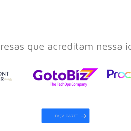
esas que acreditam nessa i
FAÇA PARTE