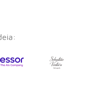
deia: