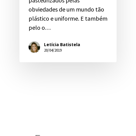
pasteurizados pelas
obviedades de um mundo tão
plástico e uniforme. E também
pelo o…
Letícia Batistela
20/04/2019