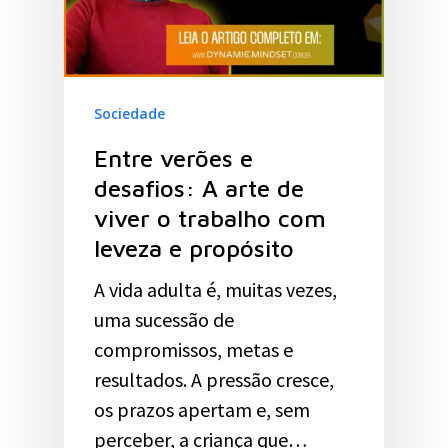
Sociedade
Entre verões e
desafios: A arte de
viver o trabalho com
leveza e propósito
A vida adulta é, muitas vezes,
uma sucessão de
compromissos, metas e
resultados. A pressão cresce,
os prazos apertam e, sem
perceber, a criança que…