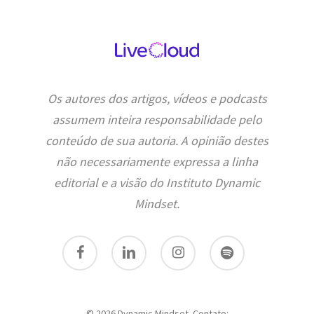
Os autores dos artigos, vídeos e podcasts
assumem inteira responsabilidade pelo
conteúdo de sua autoria. A opinião destes
não necessariamente expressa a linha
editorial e a visão do Instituto Dynamic
Mindset.
facebook
linkedin
instagram
spotify
© 2026 Dynamic Mindset. Contato: