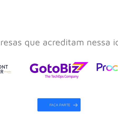
esas que acreditam nessa i
FAÇA PARTE