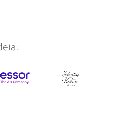
deia: