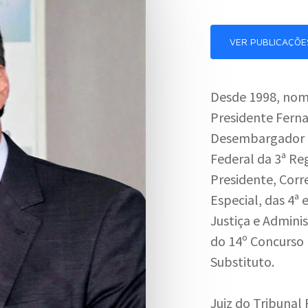
VER PUBLICAÇÕE
Desde 1998, nom
Presidente Fern
Desembargador F
Federal da 3ª Reg
Presidente, Corr
Especial, das 4ª
Justiça e Admini
do 14º Concurso 
Substituto.
Juiz do Tribunal 