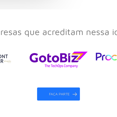
esas que acreditam nessa i
FAÇA PARTE