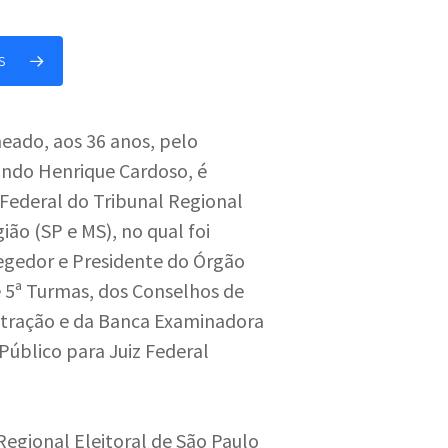
S
eado, aos 36 anos, pelo
ando Henrique Cardoso, é
ederal do Tribunal Regional
ião (SP e MS), no qual foi
egedor e Presidente do Órgão
 e 5ª Turmas, dos Conselhos de
stração e da Banca Examinadora
Público para Juiz Federal
Regional Eleitoral de São Paulo