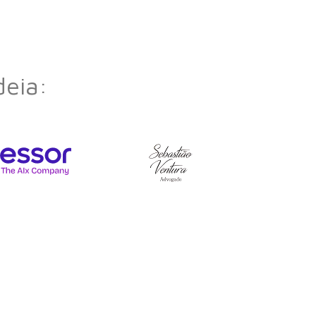
deia: