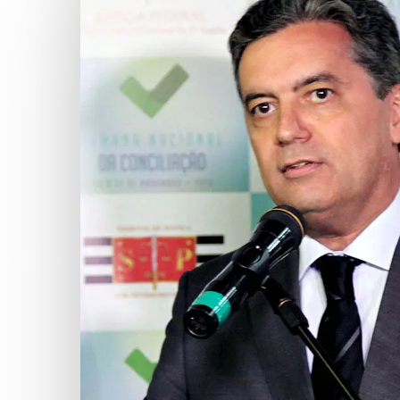
Hit enter to search or ESC to close