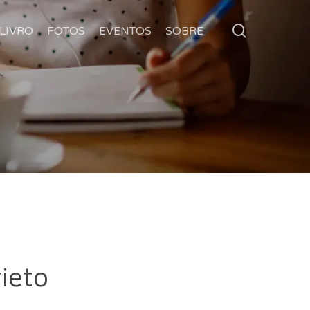
search
LIVRO
FOTOS
EVENTOS
SOBRE
ieto